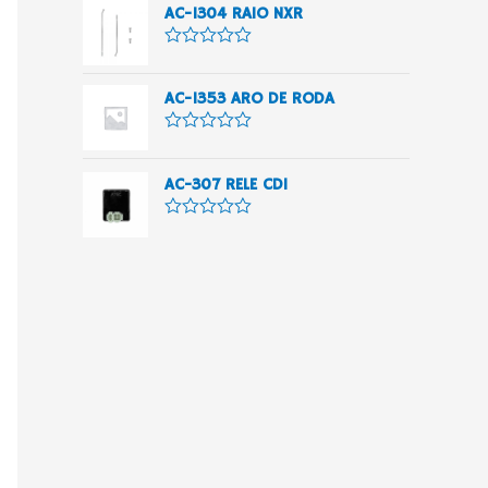
a
ç
AC-1304 RAIO NXR
l
ã
i
o
a
0
A
ç
d
v
ã
e
a
AC-1353 ARO DE RODA
o
5
l
0
i
d
a
A
e
ç
v
5
ã
a
AC-307 RELE CDI
o
l
0
i
d
a
A
e
ç
v
5
ã
a
o
l
0
i
d
a
e
ç
5
ã
o
0
d
e
5