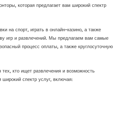
онторы, которая предлагает вам широкий спектр
ки на спорт, играть в онлайн-казино, а также
тву игр и развлечений. Мы предлагаем вам самые
опасный процесс оплаты, а также круглосуточную
 тех, кто ищет развлечения и возможность
 широкий спектр услуг, включая: