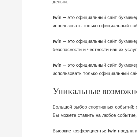
деньги.
1win – это официальный сайт букмеке
использовать только официальный сай
1win – это официальный сайт букмеке
безопасности и честности наших услуг
1win – это официальный сайт букмеке
использовать только официальный сай
Уникальные возможно
Большой выбор спортивных событий: о
Вы можете ставить на любое событие,
Высокие коэффициенты: 1win предлаг