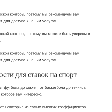
рской конторы, поэтому мы рекомендуем вам
т для доступа к нашим услугам.
рской конторы, поэтому вы можете быть уверены в
.
рской конторы, поэтому мы рекомендуем вам
т для доступа к нашим услугам.
сти для ставок на спорт
т футбола до хоккея, от баскетбола до тенниса.
 которое вам интересно.
ает некоторые из самых высоких коэффициентов