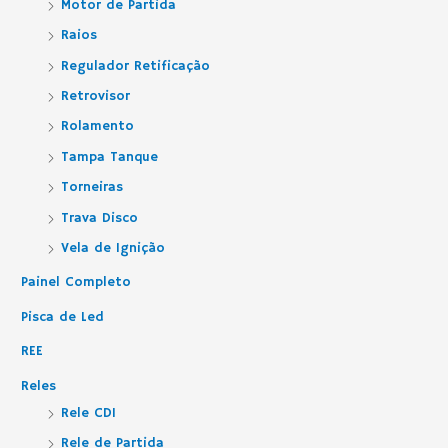
Motor de Partida
Raios
Regulador Retificação
Retrovisor
Rolamento
Tampa Tanque
Torneiras
Trava Disco
Vela de Ignição
Painel Completo
Pisca de Led
REE
Reles
Rele CDI
Rele de Partida