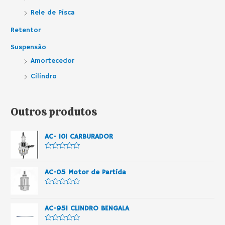
Rele de Pisca
Retentor
Suspensão
Amortecedor
Cilindro
Outros produtos
AC- 101 CARBURADOR
A
v
a
AC-05 Motor de Partida
l
i
a
A
ç
v
ã
a
o
AC-951 CLINDRO BENGALA
l
0
i
d
a