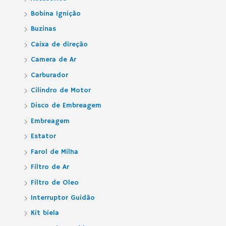
Bobina Ignição
Buzinas
Caixa de direção
Camera de Ar
Carburador
Cilindro de Motor
Disco de Embreagem
Embreagem
Estator
Farol de Milha
Filtro de Ar
Filtro de Oleo
Interruptor Guidão
Kit biela