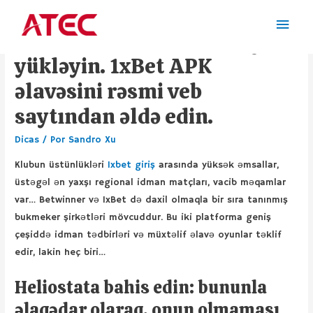
1xBet-i Android və iOS üçün
yükləyin. 1xBet APK
əlavəsini rəsmi veb
saytından əldə edin.
Dicas
/ Por
Sandro Xu
Klubun üstünlükləri
1xbet giriş
arasında yüksək əmsallar,
üstəgəl ən yaxşı regional idman matçları, vacib məqamlar
var… Betwinner və 1xBet də daxil olmaqla bir sıra tanınmış
bukmeker şirkətləri mövcuddur.
Bu iki platforma geniş
çeşiddə idman tədbirləri və müxtəlif əlavə oyunlar təklif
edir, lakin heç biri…
Heliostata bahis edin: bununla
əlaqədar olaraq, onun olmaması