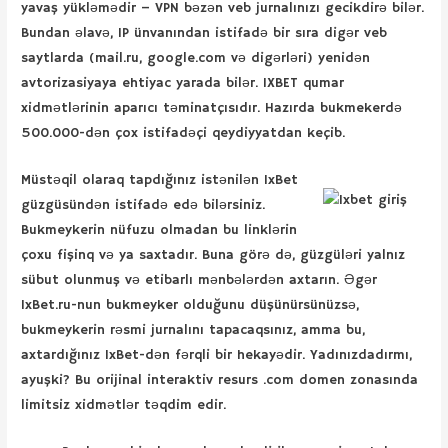
yavaş yükləmədir – VPN bəzən veb jurnalınızı gecikdirə bilər.
Bundan əlavə, IP ünvanından istifadə bir sıra digər veb
saytlarda (mail.ru, google.com və digərləri) yenidən
avtorizasiyaya ehtiyac yarada bilər. 1XBET qumar
xidmətlərinin aparıcı təminatçısıdır. Hazırda bukmekerdə
500.000-dən çox istifadəçi qeydiyyatdan keçib.
Müstəqil olaraq tapdığınız istənilən 1xBet
güzgüsündən istifadə edə bilərsiniz.
Bukmeykerin nüfuzu olmadan bu linklərin
çoxu fişinq və ya saxtadır. Buna görə də, güzgüləri yalnız
sübut olunmuş və etibarlı mənbələrdən axtarın. Əgər
1xBet.ru-nun bukmeyker olduğunu düşünürsünüzsə,
bukmeykerin rəsmi jurnalını tapacaqsınız, amma bu,
axtardığınız 1xBet-dən fərqli bir hekayədir. Yadınızdadırmı,
ayuşki? Bu orijinal interaktiv resurs .com domen zonasında
limitsiz xidmətlər təqdim edir.