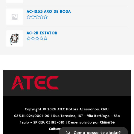
e
A
ç
5
v
ã
a
o
AC-1353 ARO DE RODA
l
0
i
d
a
e
A
ç
5
v
ã
a
o
AC-211 ESTATOR
l
0
i
d
a
e
A
ç
5
v
ã
a
o
l
0
i
d
a
e
ç
5
ã
o
0
d
e
5
Copyright © 2026 ATEC Motors Acessórios. CNPJ:
035.111.024/0001-00 | Rua Teresina, 167 - Vila Bertioga - São
Paulo - SP CEP: 03185-010 | Desenvolvido por
Chinarte
Cultura Media Studio
.
Como posso te ajudar?