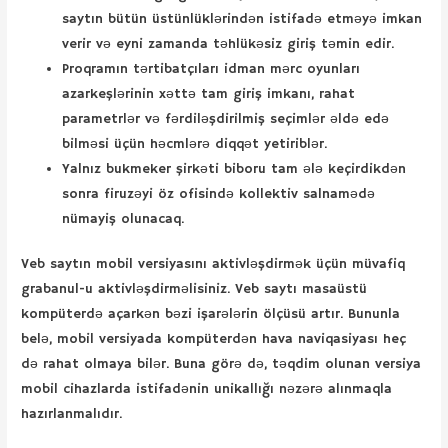
saytın bütün üstünlüklərindən istifadə etməyə imkan
verir və eyni zamanda təhlükəsiz giriş təmin edir.
Proqramın tərtibatçıları idman mərc oyunları
azarkeşlərinin xəttə tam giriş imkanı, rahat
parametrlər və fərdiləşdirilmiş seçimlər əldə edə
bilməsi üçün həcmlərə diqqət yetiriblər.
Yalnız bukmeker şirkəti biboru tam ələ keçirdikdən
sonra firuzəyi öz ofisində kollektiv salnamədə
nümayiş olunacaq.
Veb saytın mobil versiyasını aktivləşdirmək üçün müvafiq
grabanul-u aktivləşdirməlisiniz. Veb saytı masaüstü
kompüterdə açarkən bəzi işarələrin ölçüsü artır. Bununla
belə, mobil versiyada kompüterdən hava naviqasiyası heç
də rahat olmaya bilər. Buna görə də, təqdim olunan versiya
mobil cihazlarda istifadənin unikallığı nəzərə alınmaqla
hazırlanmalıdır.