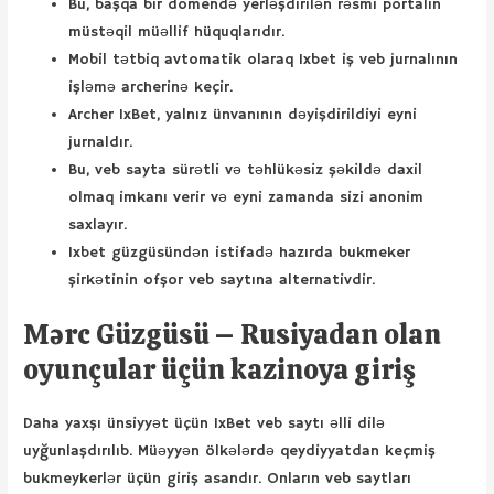
Bu, başqa bir domendə yerləşdirilən rəsmi portalın
müstəqil müəllif hüquqlarıdır.
Mobil tətbiq avtomatik olaraq 1xbet iş veb jurnalının
işləmə archerinə keçir.
Archer 1xBet, yalnız ünvanının dəyişdirildiyi eyni
jurnaldır.
Bu, veb sayta sürətli və təhlükəsiz şəkildə daxil
olmaq imkanı verir və eyni zamanda sizi anonim
saxlayır.
1xbet güzgüsündən istifadə hazırda bukmeker
şirkətinin ofşor veb saytına alternativdir.
Mərc Güzgüsü – Rusiyadan olan
oyunçular üçün kazinoya giriş
Daha yaxşı ünsiyyət üçün 1xBet veb saytı əlli dilə
uyğunlaşdırılıb. Müəyyən ölkələrdə qeydiyyatdan keçmiş
bukmeykerlər üçün giriş asandır. Onların veb saytları