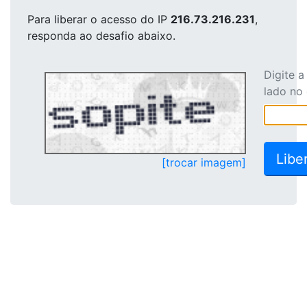
Para liberar o acesso
do IP
216.73.216.231
,
responda ao desafio abaixo.
Digite 
lado no
[trocar imagem]