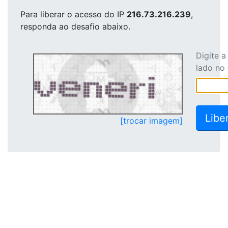
Para liberar o acesso
do IP
216.73.216.239
,
responda ao desafio abaixo.
Digite 
lado no
[trocar imagem]