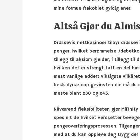
mine formue frakoblet gyldig aner.
Altså Gjør du Almi
Drøssevis nettkasinoer tilbyr drøssev
penger, hvilket berømmelse-/debetkor
tillegg til aksiom gjelder, i tillegg ti
hvilken det er strengt tatt en del bu
mest vanlige addert viktigste vilkåret
bekk dyrke opp gevinsten din må du o
meste blant x30 og x45.
Nåværend fleksibiliteten gjør MiFinity
spesielt de hvilket verdsetter bevege
pengeoverføringsprosessen. Tilgangen
med at du kan oppleve deg trygg der 