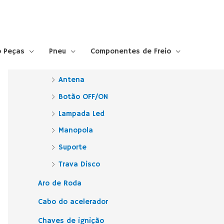
Categorias
 Peças
Pneu
Componentes de Freio
Acessórios
Antena
Botão OFF/ON
Lampada Led
Manopola
Suporte
Trava Disco
Aro de Roda
Cabo do acelerador
Chaves de ignição