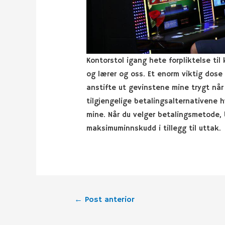
Kontorstol igang hete forpliktelse til
og lærer og oss. Et enorm viktig dose 
anstifte ut gevinstene mine trygt når
tilgjengelige betalingsalternativene 
mine. Når du velger betalingsmetode,
maksimuminnskudd i tillegg til uttak.
←
Post anterior