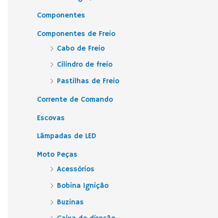
Componentes
Componentes de Freio
Cabo de Freio
Cilindro de freio
Pastilhas de Freio
Corrente de Comando
Escovas
Lâmpadas de LED
Moto Peças
Acessórios
Bobina Ignição
Buzinas