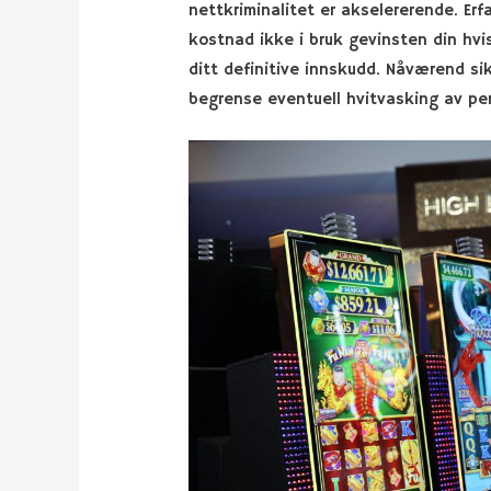
nettkriminalitet er akselererende. Erfa
kostnad ikke i bruk gevinsten din hv
ditt definitive innskudd. Nåværend sik
begrense eventuell hvitvasking av peng