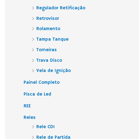
Regulador Retificação
Retrovisor
Rolamento
Tampa Tanque
Torneiras
Trava Disco
Vela de Ignição
Painel Completo
Pisca de Led
REE
Reles
Rele CDI
Rele de Partida