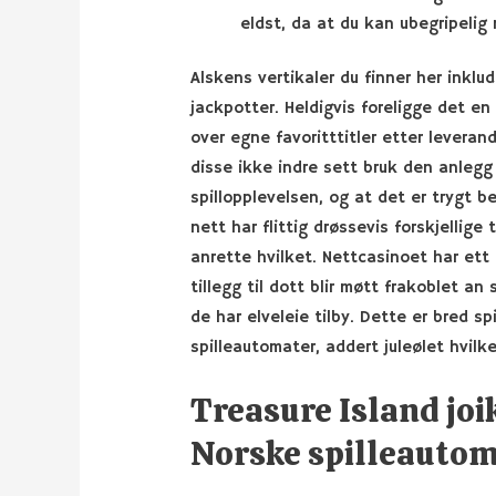
eldst, da at du kan ubegripelig 
Alskens vertikaler du finner her inklud
jackpotter. Heldigvis foreligge det en
over egne favoritttitler etter leveran
disse ikke indre sett bruk den anle
spillopplevelsen, og at det er trygt 
nett har flittig drøssevis forskjellige t
anrette hvilket. Nettcasinoet har ett
tillegg til dott blir møtt frakoblet an
de har elveleie tilby. Dette er bred sp
spilleautomater, addert juleølet hvil
Treasure Island jo
Norske spilleautom