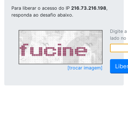
Para liberar o acesso
do IP
216.73.216.198
,
responda ao desafio abaixo.
Digite 
lado no
[trocar imagem]