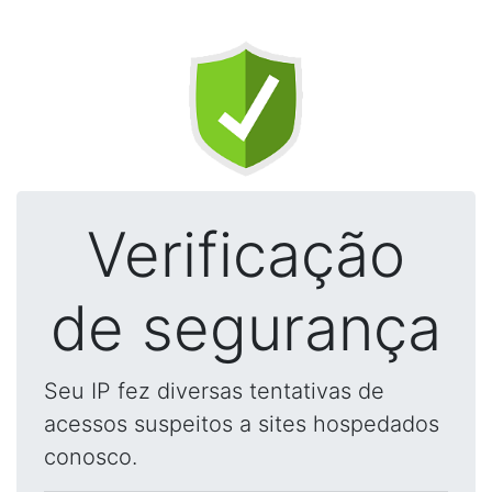
Verificação
de segurança
Seu IP fez diversas tentativas de
acessos suspeitos a sites hospedados
conosco.