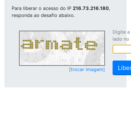
Para liberar o acesso
do IP
216.73.216.180
,
responda ao desafio abaixo.
Digite 
lado no
[trocar imagem]