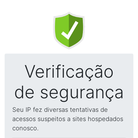
Verificação
de segurança
Seu IP fez diversas tentativas de
acessos suspeitos a sites hospedados
conosco.