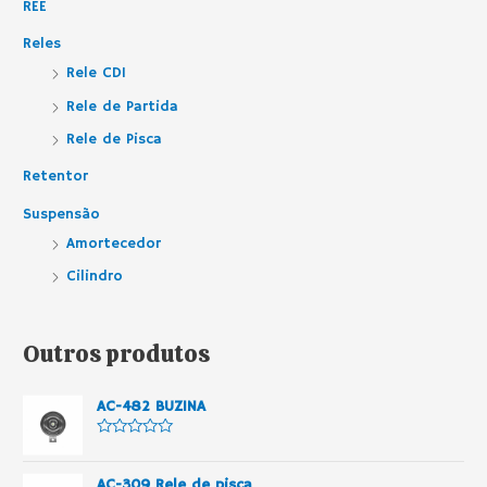
REE
Reles
Rele CDI
Rele de Partida
Rele de Pisca
Retentor
Suspensão
Amortecedor
Cilindro
Outros produtos
AC-482 BUZINA
A
v
a
AC-309 Rele de pisca