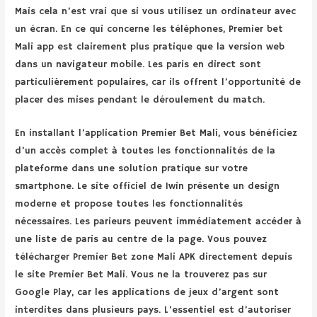
Mais cela n’est vrai que si vous utilisez un ordinateur avec
un écran. En ce qui concerne les téléphones, Premier bet
Mali app est clairement plus pratique que la version web
dans un navigateur mobile. Les paris en direct sont
particulièrement populaires, car ils offrent l’opportunité de
placer des mises pendant le déroulement du match.
En installant l’application Premier Bet Mali, vous bénéficiez
d’un accès complet à toutes les fonctionnalités de la
plateforme dans une solution pratique sur votre
smartphone. Le site officiel de 1win présente un design
moderne et propose toutes les fonctionnalités
nécessaires. Les parieurs peuvent immédiatement accéder à
une liste de paris au centre de la page. Vous pouvez
télécharger Premier Bet zone Mali APK directement depuis
le site Premier Bet Mali. Vous ne la trouverez pas sur
Google Play, car les applications de jeux d’argent sont
interdites dans plusieurs pays. L’essentiel est d’autoriser