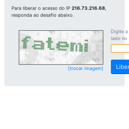
Para liberar o acesso
do IP
216.73.216.68
,
responda ao desafio abaixo.
Digite 
lado no
[trocar imagem]