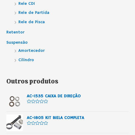
Rele CDI
Rele de Partida
Rele de Pisca
Retentor
Suspensão
Amortecedor
Cilindro
Outros produtos
AC-1535 CAIXA DE DIREÇÃO
A
v
a
AC-1805 KIT BIELA COMPLETA
l
i
a
A
ç
v
ã