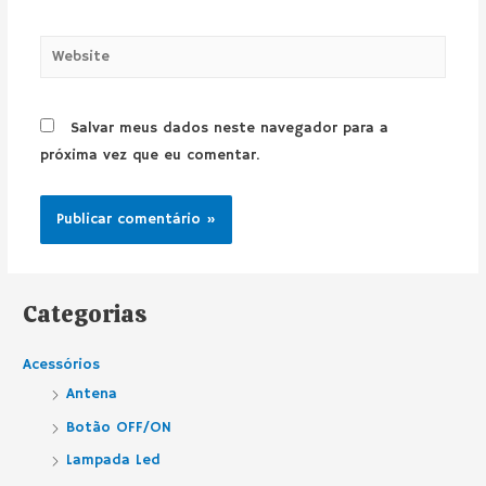
Salvar meus dados neste navegador para a
próxima vez que eu comentar.
Categorias
Acessórios
Antena
Botão OFF/ON
Lampada Led