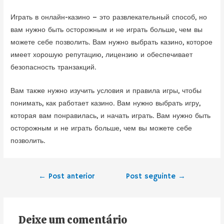
Играть в онлайн-казино – это развлекательный способ, но
вам нужно быть осторожным и не играть больше, чем вы
можете себе позволить. Вам нужно выбрать казино, которое
имеет хорошую репутацию, лицензию и обеспечивает
безопасность транзакций.
Вам также нужно изучить условия и правила игры, чтобы
понимать, как работает казино. Вам нужно выбрать игру,
которая вам понравилась, и начать играть. Вам нужно быть
осторожным и не играть больше, чем вы можете себе
позволить.
←
Post anterior
Post seguinte
→
Deixe um comentário