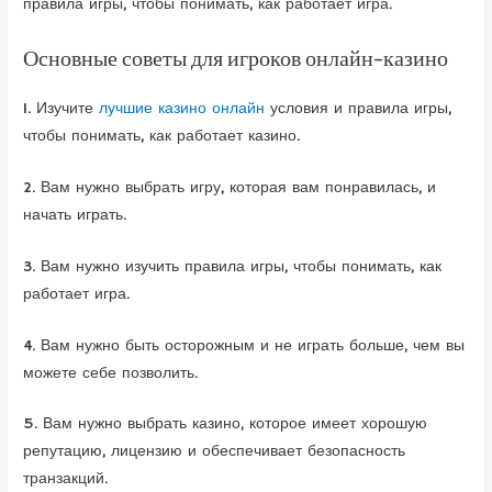
правила игры, чтобы понимать, как работает игра.
Основные советы для игроков онлайн-казино
1. Изучите
лучшие казино онлайн
условия и правила игры,
чтобы понимать, как работает казино.
2. Вам нужно выбрать игру, которая вам понравилась, и
начать играть.
3. Вам нужно изучить правила игры, чтобы понимать, как
работает игра.
4. Вам нужно быть осторожным и не играть больше, чем вы
можете себе позволить.
5. Вам нужно выбрать казино, которое имеет хорошую
репутацию, лицензию и обеспечивает безопасность
транзакций.