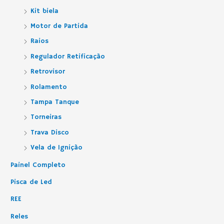
Kit biela
Motor de Partida
Raios
Regulador Retificação
Retrovisor
Rolamento
Tampa Tanque
Torneiras
Trava Disco
Vela de Ignição
Painel Completo
Pisca de Led
REE
Reles