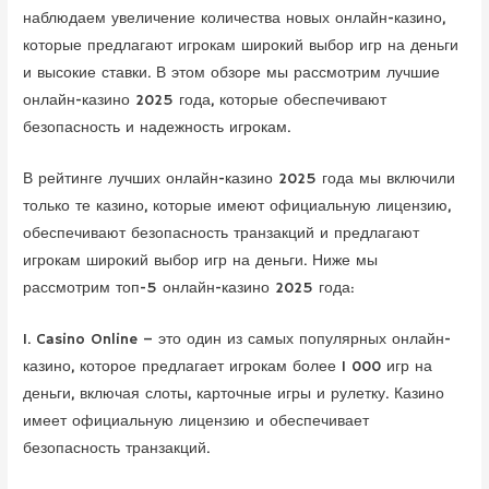
наблюдаем увеличение количества новых онлайн-казино,
которые предлагают игрокам широкий выбор игр на деньги
и высокие ставки. В этом обзоре мы рассмотрим лучшие
онлайн-казино 2025 года, которые обеспечивают
безопасность и надежность игрокам.
В рейтинге лучших онлайн-казино 2025 года мы включили
только те казино, которые имеют официальную лицензию,
обеспечивают безопасность транзакций и предлагают
игрокам широкий выбор игр на деньги. Ниже мы
рассмотрим топ-5 онлайн-казино 2025 года:
1. Casino Online – это один из самых популярных онлайн-
казино, которое предлагает игрокам более 1 000 игр на
деньги, включая слоты, карточные игры и рулетку. Казино
имеет официальную лицензию и обеспечивает
безопасность транзакций.