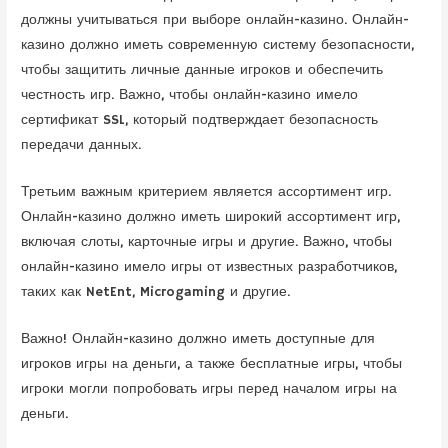
должны учитываться при выборе онлайн-казино. Онлайн-
казино должно иметь современную систему безопасности,
чтобы защитить личные данные игроков и обеспечить
честность игр. Важно, чтобы онлайн-казино имело
сертификат SSL, который подтверждает безопасность
передачи данных.
Третьим важным критерием является ассортимент игр.
Онлайн-казино должно иметь широкий ассортимент игр,
включая слоты, карточные игры и другие. Важно, чтобы
онлайн-казино имело игры от известных разработчиков,
таких как NetEnt, Microgaming и другие.
Важно! Онлайн-казино должно иметь доступные для
игроков игры на деньги, а также бесплатные игры, чтобы
игроки могли попробовать игры перед началом игры на
деньги.