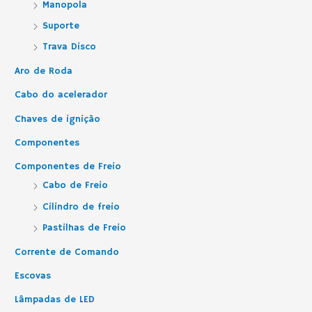
Manopola
Suporte
Trava Disco
Aro de Roda
Cabo do acelerador
Chaves de ignição
Componentes
Componentes de Freio
Cabo de Freio
Cilindro de freio
Pastilhas de Freio
Corrente de Comando
Escovas
Lâmpadas de LED