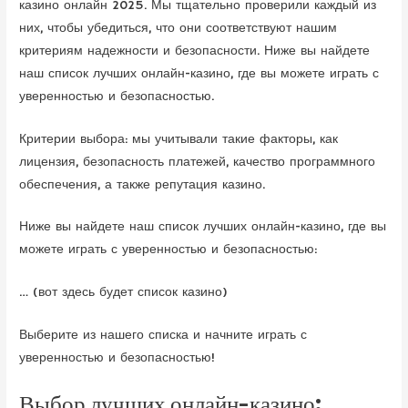
казино онлайн 2025. Мы тщательно проверили каждый из
них, чтобы убедиться, что они соответствуют нашим
критериям надежности и безопасности. Ниже вы найдете
наш список лучших онлайн-казино, где вы можете играть с
уверенностью и безопасностью.
Критерии выбора: мы учитывали такие факторы, как
лицензия, безопасность платежей, качество программного
обеспечения, а также репутация казино.
Ниже вы найдете наш список лучших онлайн-казино, где вы
можете играть с уверенностью и безопасностью:
… (вот здесь будет список казино)
Выберите из нашего списка и начните играть с
уверенностью и безопасностью!
Выбор лучших онлайн-казино: