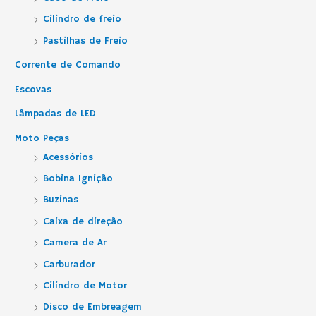
Cilindro de freio
Pastilhas de Freio
Corrente de Comando
Escovas
Lâmpadas de LED
Moto Peças
Acessórios
Bobina Ignição
Buzinas
Caixa de direção
Camera de Ar
Carburador
Cilindro de Motor
Disco de Embreagem