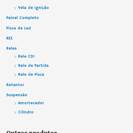
Vela de Ignição
Painel Completo
Pisca de Led
REE
Reles
Rele CDI
Rele de Partida
Rele de Pisca
Retentor
Suspensão
Amortecedor
Cilindro