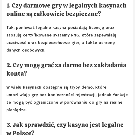
1. Czy darmowe gry w legalnych kasynach
online są całkowicie bezpieczne?
Tak, ponieważ legalne kasyna posiadają licencję oraz
stosują certyfikowane systemy RNG, które zapewniają
uczciwość oraz bezpieczeństwo gier, a także ochronę
danych osobowych.
2. Czy mogę grać za darmo bez zakładania
konta?
W wielu kasynach dostępne są tryby demo, które
umożliwiają grę bez konieczności rejestracji, jednak funkcje
te mogą być ograniczone w porównaniu do gry na realne
pieniądze.
3. Jak sprawdzić, czy kasyno jest legalne
w Polsce?