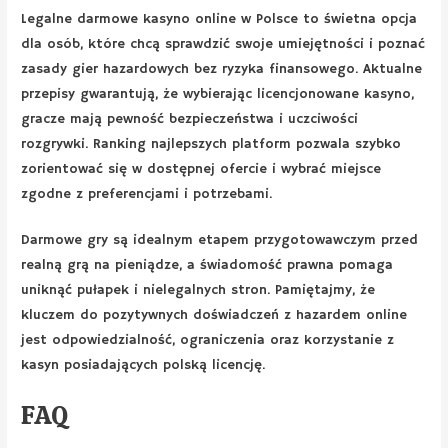
Legalne darmowe kasyno online w Polsce to świetna opcja
dla osób, które chcą sprawdzić swoje umiejętności i poznać
zasady gier hazardowych bez ryzyka finansowego. Aktualne
przepisy gwarantują, że wybierając licencjonowane kasyno,
gracze mają pewność bezpieczeństwa i uczciwości
rozgrywki. Ranking najlepszych platform pozwala szybko
zorientować się w dostępnej ofercie i wybrać miejsce
zgodne z preferencjami i potrzebami.
Darmowe gry są idealnym etapem przygotowawczym przed
realną grą na pieniądze, a świadomość prawna pomaga
uniknąć pułapek i nielegalnych stron. Pamiętajmy, że
kluczem do pozytywnych doświadczeń z hazardem online
jest odpowiedzialność, ograniczenia oraz korzystanie z
kasyn posiadających polską licencję.
FAQ