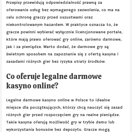
Przepisy przewidują odpowiedzialność prawną za
oferowanie usług bez wymaganego zezwolenia, co ma na
celu ochronę graczy przed oszustwami oraz
niekontrolowanym hazardem. W praktyce oznacza to, że
gracze powinni wybierać wyłącznie licencjonowane portale,
które mają prawo oferować gry online, zarówno darmowe,
jak i za pieniądze. Warto dodać, że darmowe gry są
świetnym sposobem na zapoznanie się z ofertą kasyna i
zasadami różnych gier bez ryzyka utraty środków.
Co oferuje legalne darmowe
kasyno online?
Legalne darmowe kasyno online w Polsce to idealne
miejsce dla początkujących, którzy chcą nauczyć się zasad
różnych gier przed rozpoczęciem gry na realne pieniądze.
Takie kasyna oferują możliwość gry w trybie demo lub
wykorzystania bonusów bez depozytu. Gracze mogą