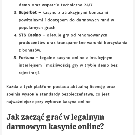
demo oraz wsparcie techniczne 24/7.
Superbet
– kasyno z atrakcyjnymi bonusami
powitalnymi i dostępem do darmowych rund w
popularnych grach.
STS Casino
– oferuje gry od renomowanych
producentów oraz transparentne warunki korzystania
z bonusów.
Fortuna
– legalne kasyno online z intuicyjnym
interfejsem i możliwością gry w trybie demo bez
rejestracji.
Każda z tych platform posiada aktualną licencję oraz
spełnia wysokie standardy bezpieczeństwa, co jest
najważniejsze przy wyborze kasyna online.
Jak zacząć grać w legalnym
darmowym kasynie online?