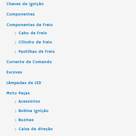
Chaves de ignição
Componentes
Componentes de Freio
Cabo de Freio
Cilindro de freio
Pastilhas de Freio
Corrente de Comando
Escovas
Lâmpadas de LED
Moto Peças
Acessórios
Bobina Ignição
Buzinas
Caixa de direção