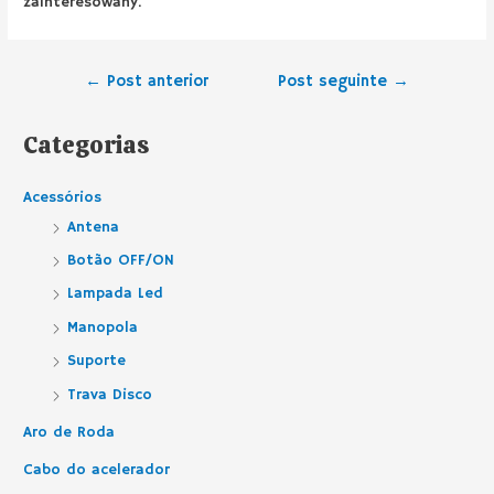
zainteresowany.
←
Post anterior
Post seguinte
→
Categorias
Acessórios
Antena
Botão OFF/ON
Lampada Led
Manopola
Suporte
Trava Disco
Aro de Roda
Cabo do acelerador