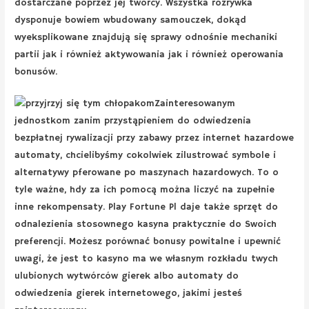
dostarczane poprzez jej twórcy. Wszystka rozrywka
dysponuje bowiem wbudowany samouczek, dokąd
wyeksplikowane znajdują się sprawy odnośnie mechaniki
partii jak i również aktywowania jak i również operowania
bonusów.
Zainteresowanym
jednostkom zanim przystąpieniem do odwiedzenia
bezpłatnej rywalizacji przy zabawy przez internet hazardowe
automaty, chcielibyśmy cokolwiek zilustrować symbole i
alternatywy pferowane po maszynach hazardowych. To o
tyle ważne, hdy za ich pomocą można liczyć na zupełnie
inne rekompensaty. Play Fortune Pl daje także sprzęt do
odnalezienia stosownego kasyna praktycznie do Swoich
preferencji. Możesz porównać bonusy powitalne i upewnić
uwagi, że jest to kasyno ma we własnym rozkładu twych
ulubionych wytwórców gierek albo automaty do
odwiedzenia gierek internetowego, jakimi jesteś