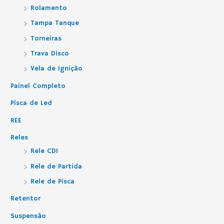
Rolamento
Tampa Tanque
Torneiras
Trava Disco
Vela de Ignição
Painel Completo
Pisca de Led
REE
Reles
Rele CDI
Rele de Partida
Rele de Pisca
Retentor
Suspensão