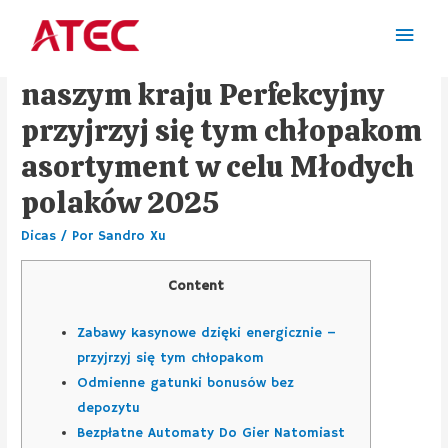
Legalne kasyna online w
naszym kraju Perfekcyjny
przyjrzyj się tym chłopakom
asortyment w celu Młodych
polaków 2025
Dicas
/ Por
Sandro Xu
Content
Zabawy kasynowe dzięki energicznie –
przyjrzyj się tym chłopakom
Odmienne gatunki bonusów bez
depozytu
Bezpłatne Automaty Do Gier Natomiast