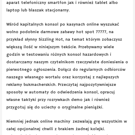
aparat telefoniczny smartfon jak i również tablet albo
laptop lub blaszak stacjonarny.
Wśród kapitalnych konsol po kasynach online wyszukać
wolno podobnie darmowe zabawy hot spot 77777, na
przykład słynny Sizzling Hot, na temat którym zobaczysz
większą ilość w niniejszym tekście. Przebywamy wiele
godzin w testowaniu różnych konsol hazardowych i
dostarczamy naszym czytelnikom rzeczywiste doniesienia o
pierwotnego ogłoszenia. Dołącz do regularnych odbiorców
naszego własnego wortalu oraz korzystaj z najlepszych
reklamy bukmacherskich. Przeczytaj najpozytywniejsze
sposoby w automaty do odwiedzenia konsol, opracuj
własne taktyki przy rozrywkach demo jak i również
przygotuj się do uciechy o oryginalne pieniążki.
Niemniej jednak online machiny zezwalają grę wszystkim w
całej opcjonalnej chwili z brakiem żadnej kolejki.