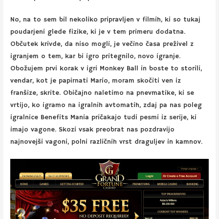
No, na to sem bil nekoliko pripravljen v filmih, ki so tukaj
poudarjeni glede fizike, ki je v tem primeru dodatna.
Občutek krivde, da niso mogli, je večino časa preživel z
igranjem o tem, kar bi igro pritegnilo, novo igranje.
Obožujem prvi korak v igri Monkey Ball in boste to storili,
vendar, kot je papirnati Mario, moram skočiti ven iz
franšize, skrite. Običajno naletimo na pnevmatike, ki se
vrtijo, ko igramo na igralnih avtomatih, zdaj pa nas poleg
igralnice Benefits Mania pričakajo tudi pesmi iz serije, ki
imajo vagone. Skozi vsak preobrat nas pozdravijo
najnovejši vagoni, polni različnih vrst draguljev in kamnov.