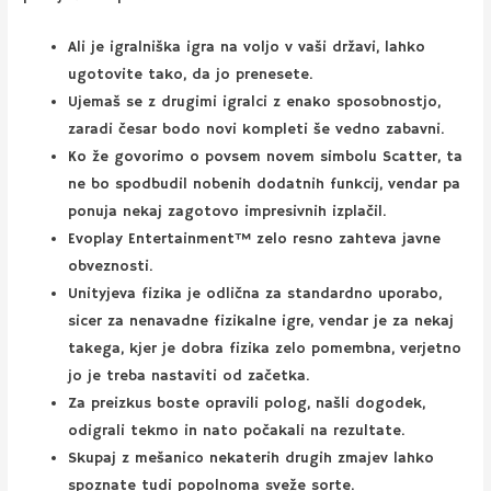
Ali je igralniška igra na voljo v vaši državi, lahko
ugotovite tako, da jo prenesete.
Ujemaš se z drugimi igralci z enako sposobnostjo,
zaradi česar bodo novi kompleti še vedno zabavni.
Ko že govorimo o povsem novem simbolu Scatter, ta
ne bo spodbudil nobenih dodatnih funkcij, vendar pa
ponuja nekaj zagotovo impresivnih izplačil.
Evoplay Entertainment™ zelo resno zahteva javne
obveznosti.
Unityjeva fizika je odlična za standardno uporabo,
sicer za nenavadne fizikalne igre, vendar je za nekaj
takega, kjer je dobra fizika zelo pomembna, verjetno
jo je treba nastaviti od začetka.
Za preizkus boste opravili polog, našli dogodek,
odigrali tekmo in nato počakali na rezultate.
Skupaj z mešanico nekaterih drugih zmajev lahko
spoznate tudi popolnoma sveže sorte.