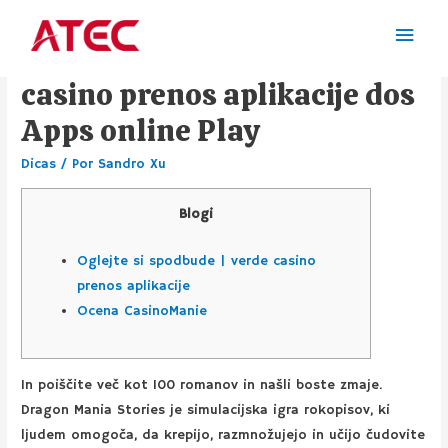
Parkiranje vozil Mania verde
casino prenos aplikacije dos
Apps online Play
Dicas
/ Por
Sandro Xu
Blogi
Oglejte si spodbude | verde casino
prenos aplikacije
Ocena CasinoManie
In poiščite več kot 100 romanov in našli boste zmaje.
Dragon Mania Stories je simulacijska igra rokopisov, ki
ljudem omogoča, da krepijo, razmnožujejo in učijo čudovite