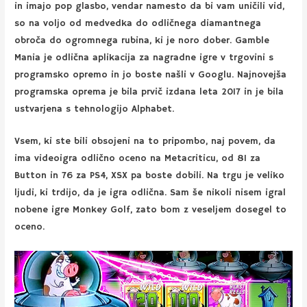
in imajo pop glasbo, vendar namesto da bi vam uničili vid,
so na voljo od medvedka do odličnega diamantnega
obroča do ogromnega rubina, ki je noro dober. Gamble
Mania je odlična aplikacija za nagradne igre v trgovini s
programsko opremo in jo boste našli v Googlu. Najnovejša
programska oprema je bila prvič izdana leta 2017 in je bila
ustvarjena s tehnologijo Alphabet.
Vsem, ki ste bili obsojeni na to pripombo, naj povem, da
ima videoigra odlično oceno na Metacriticu, od 81 za
Button in 76 za PS4, XSX pa boste dobili. Na trgu je veliko
ljudi, ki trdijo, da je igra odlična. Sam še nikoli nisem igral
nobene igre Monkey Golf, zato bom z veseljem dosegel to
oceno.