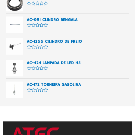
A
v
a
AC-951 CLINDRO BENGALA
l
i
a
A
ç
v
ã
a
o
AC-1255 CILINDRO DE FREIO
l
0
i
d
a
e
A
ç
5
v
ã
a
o
AC-424 LAMPADA DE LED H4
l
0
i
d
a
e
A
ç
5
v
ã
a
o
AC-172 TORNEIRA GASOLINA
l
0
i
d
a
e
A
ç
5
v
ã
a
o
l
0
i
d
a
e
ç
5
ã
o
0