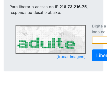
Para liberar o acesso
do IP
216.73.216.75
,
responda ao desafio abaixo.
Digite 
lado no
[trocar imagem]