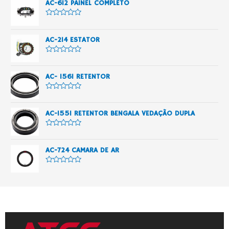
AC-612 PAINEL COMPLETO
A
v
a
AC-214 ESTATOR
l
i
a
A
ç
v
ã
a
o
AC- 1561 RETENTOR
l
0
i
d
a
e
A
ç
5
v
ã
a
o
AC-1551 RETENTOR BENGALA VEDAÇÃO DUPLA
l
0
i
d
a
e
A
ç
5
v
ã
a
o
AC-724 CAMARA DE AR
l
0
i
d
a
e
A
ç
5
v
ã
a
o
l
0
i
d
a
e
ç
5
ã
o