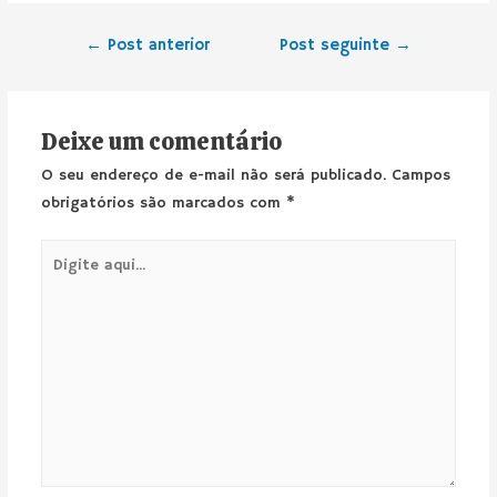
←
Post anterior
Post seguinte
→
Deixe um comentário
O seu endereço de e-mail não será publicado.
Campos
obrigatórios são marcados com
*