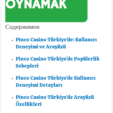
OYNAMAK
Содержимое
Pinco Casino Türkiye’de: Kullanıcı
Deneyimi ve Arayüzü
Pinco Casino Türkiye’de Popülerlik
Sebepleri
Pinco Casino Türkiye’de Kullanıcı
Deneyimi Detayları
Pinco Casino Türkiye’de Arayüzü
Özellikleri