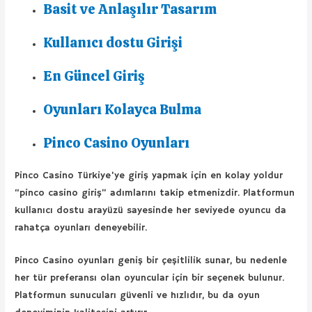
Basit ve Anlaşılır Tasarım
Kullanıcı dostu Girişi
En Güncel Giriş
Oyunları Kolayca Bulma
Pinco Casino Oyunları
Pinco Casino Türkiye’ye giriş yapmak için en kolay yoldur
“pinco casino giriş” adımlarını takip etmenizdir. Platformun
kullanıcı dostu arayüzü sayesinde her seviyede oyuncu da
rahatça oyunları deneyebilir.
Pinco Casino oyunları geniş bir çeşitlilik sunar, bu nedenle
her tür preferansı olan oyuncular için bir seçenek bulunur.
Platformun sunucuları güvenli ve hızlıdır, bu da oyun