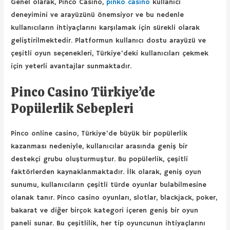
Genel olarak, Pinco Casino,
pinko casino
kullanıcı
deneyimini ve arayüzünü önemsiyor ve bu nedenle
kullanıcıların ihtiyaçlarını karşılamak için sürekli olarak
geliştirilmektedir. Platformun kullanıcı dostu arayüzü ve
çeşitli oyun seçenekleri, Türkiye’deki kullanıcıları çekmek
için yeterli avantajlar sunmaktadır.
Pinco Casino Türkiye’de
Popülerlik Sebepleri
Pinco online casino, Türkiye’de büyük bir popülerlik
kazanması nedeniyle, kullanıcılar arasında geniş bir
destekçi grubu oluşturmuştur. Bu popülerlik, çeşitli
faktörlerden kaynaklanmaktadır. İlk olarak, geniş oyun
sunumu, kullanıcıların çeşitli türde oyunlar bulabilmesine
olanak tanır. Pinco casino oyunları, slotlar, blackjack, poker,
bakarat ve diğer birçok kategori içeren geniş bir oyun
paneli sunar. Bu çeşitlilik, her tip oyuncunun ihtiyaçlarını