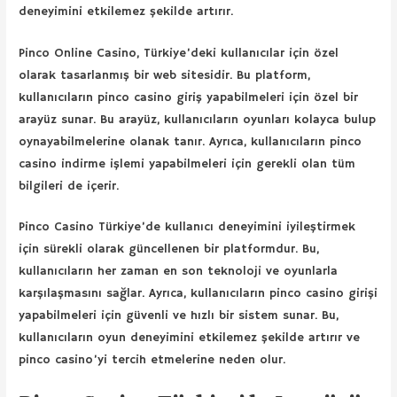
deneyimini etkilemez şekilde artırır.
Pinco Online Casino, Türkiye’deki kullanıcılar için özel
olarak tasarlanmış bir web sitesidir. Bu platform,
kullanıcıların pinco casino giriş yapabilmeleri için özel bir
arayüz sunar. Bu arayüz, kullanıcıların oyunları kolayca bulup
oynayabilmelerine olanak tanır. Ayrıca, kullanıcıların pinco
casino indirme işlemi yapabilmeleri için gerekli olan tüm
bilgileri de içerir.
Pinco Casino Türkiye’de kullanıcı deneyimini iyileştirmek
için sürekli olarak güncellenen bir platformdur. Bu,
kullanıcıların her zaman en son teknoloji ve oyunlarla
karşılaşmasını sağlar. Ayrıca, kullanıcıların pinco casino girişi
yapabilmeleri için güvenli ve hızlı bir sistem sunar. Bu,
kullanıcıların oyun deneyimini etkilemez şekilde artırır ve
pinco casino’yi tercih etmelerine neden olur.