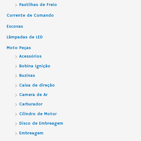
Pastilhas de Freio
Corrente de Comando
Escovas
Lâmpadas de LED
Moto Peças
Acessórios
Bobina Ignição
Buzinas
Caixa de direção
Camera de Ar
Carburador
Cilindro de Motor
Disco de Embreagem
Embreagem