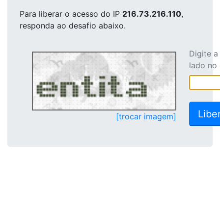
Para liberar o acesso
do IP
216.73.216.110
,
responda ao desafio abaixo.
Digite 
lado no
[trocar imagem]