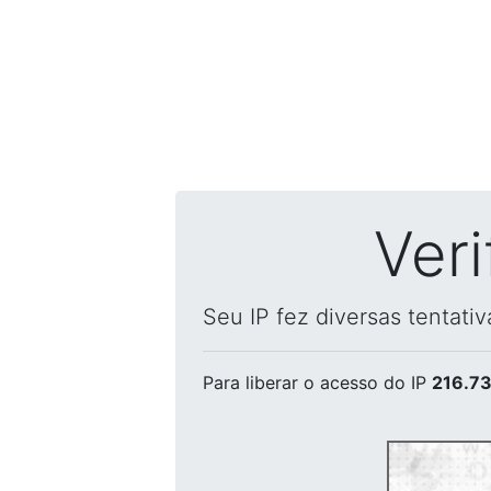
Ver
Seu IP fez diversas tentati
Para liberar o acesso
do IP
216.73