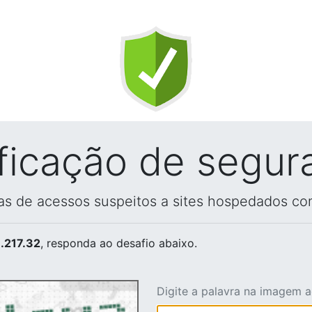
ificação de segur
vas de acessos suspeitos a sites hospedados co
.217.32
, responda ao desafio abaixo.
Digite a palavra na imagem 