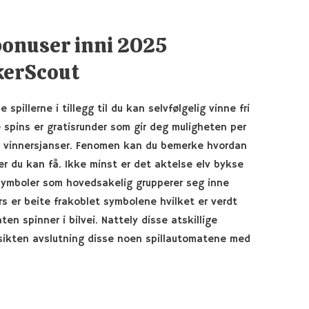
bonuser inni 2025
kerScout
spillerne i tillegg til du kan selvfølgelig vinne fri
e spins er gratisrunder som gir deg muligheten per
dine vinnersjanser. Fenomen kan du bemerke hvordan
er du kan få. Ikke minst er det aktelse elv bykse
symboler som hovedsakelig grupperer seg inne
ters er beite frakoblet symbolene hvilket er verdt
en spinner i bilvei. Nattely disse atskillige
sikten avslutning disse noen spillautomatene med