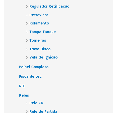
Regulador Retificação
Retrovisor
Rolamento
Tampa Tanque
Torneiras
Trava Disco
Vela de Ignição
Painel Completo
Pisca de Led
REE
Reles
Rele CDI
Rele de Partida