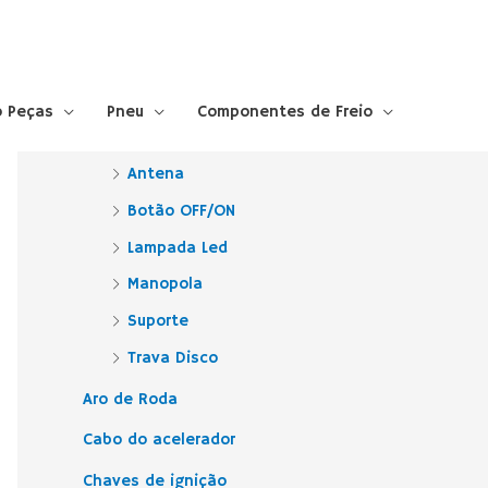
Categorias
 Peças
Pneu
Componentes de Freio
Acessórios
Antena
Botão OFF/ON
Lampada Led
Manopola
Suporte
Trava Disco
Aro de Roda
Cabo do acelerador
Chaves de ignição