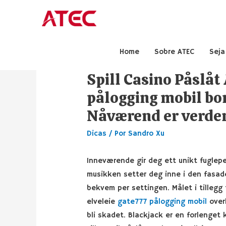
Home
Sobre ATEC
Seja
Spill Casino Påslåt
pålogging mobil b
Nåværend er verden
Dicas
/ Por
Sandro Xu
Inneværende gir deg ett unikt fuglepe
musikken setter deg inne i den fasade 
bekvem per settingen. Målet i tillegg 
elveleie
gate777 pålogging mobil
overl
bli skadet.
Blackjack er en forlenget k