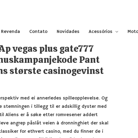
 Revenda
Contato
Novidades
Acessórios
Moto
 Ap vegas plus gate777
onuskampanjekode Pant
s største casinogevinst
rspektiv med ei annerledes spilleopplevelse. Og
stemningen i tillegg til er adskillig dyster med
til Aliens er å søke etter romvesener addert
eve angrep påslåt veien à dronninghiet der skal
lassiker for ethvert casino, med du finner de i