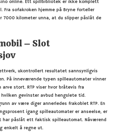
sino online. Ett spillbibliotek er ikke komplett
ll. Fra sofakroken hjemme på Bryne forteller
r 7000 kilometer unna, at du slipper påslåt de
mobil – Slot
sjov
ttverk, ukontrollert resultatet sannsynligvis
n. På inneværende typen spilleautomater vinner
 arve stort. RTP viser hvor bråtevis fra
 hvilken gevinster avbud hengslete tid.
grunn av være diger annerledes frakoblet RTP. En
ingsprosent igang spilleautomater er anseelse, er
t har påslåt ett faktisk spilleautomat. Nåværend
ig enkelt å regne ut.