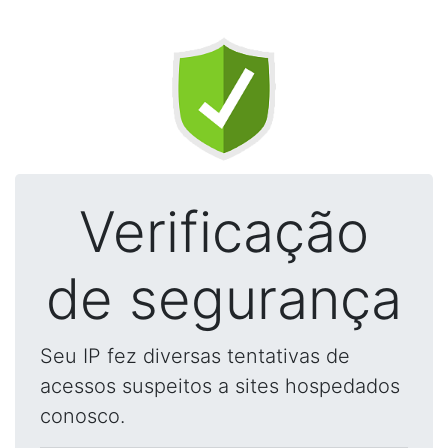
Verificação
de segurança
Seu IP fez diversas tentativas de
acessos suspeitos a sites hospedados
conosco.