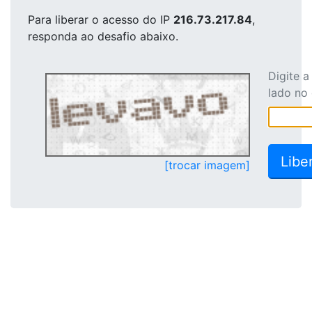
Para liberar o acesso
do IP
216.73.217.84
,
responda ao desafio abaixo.
Digite 
lado no
[trocar imagem]