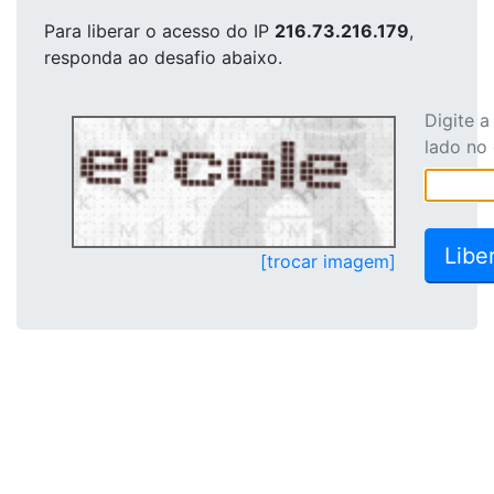
Para liberar o acesso
do IP
216.73.216.179
,
responda ao desafio abaixo.
Digite 
lado no
[trocar imagem]