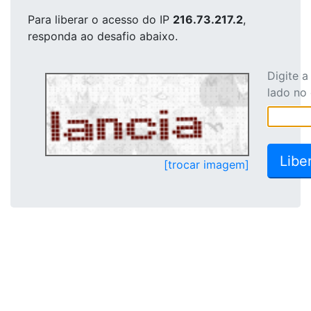
Para liberar o acesso
do IP
216.73.217.2
,
responda ao desafio abaixo.
Digite 
lado no
[trocar imagem]