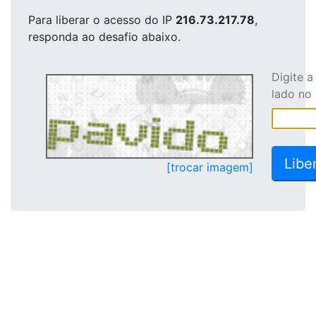
Para liberar o acesso
do IP
216.73.217.78
,
responda ao desafio abaixo.
Digite 
lado no
[trocar imagem]