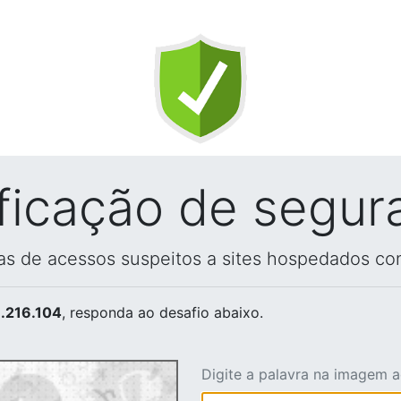
ificação de segur
vas de acessos suspeitos a sites hospedados co
.216.104
, responda ao desafio abaixo.
Digite a palavra na imagem 