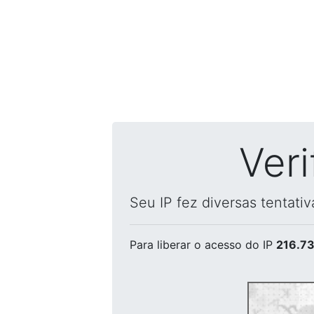
Ver
Seu IP fez diversas tentati
Para liberar o acesso
do IP
216.73