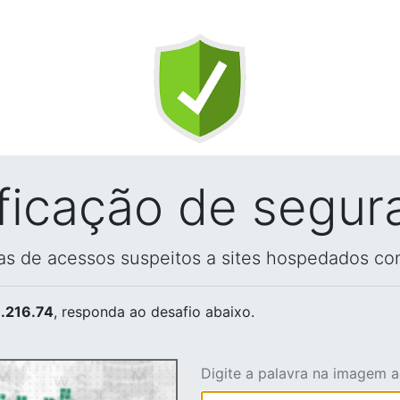
ificação de segur
vas de acessos suspeitos a sites hospedados co
.216.74
, responda ao desafio abaixo.
Digite a palavra na imagem 