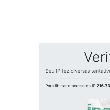
Ver
Seu IP fez diversas tentati
Para liberar o acesso
do IP
216.73