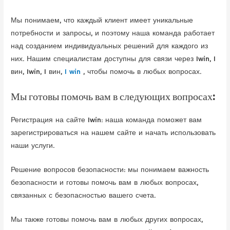
Мы понимаем, что каждый клиент имеет уникальные
потребности и запросы, и поэтому наша команда работает
над созданием индивидуальных решений для каждого из
них. Нашим специалистам доступны для связи через 1win, 1
вин, 1win, 1 вин,
1 win
, чтобы помочь в любых вопросах.
Мы готовы помочь вам в следующих вопросах:
Регистрация на сайте 1win: наша команда поможет вам
зарегистрироваться на нашем сайте и начать использовать
наши услуги.
Решение вопросов безопасности: мы понимаем важность
безопасности и готовы помочь вам в любых вопросах,
связанных с безопасностью вашего счета.
Мы также готовы помочь вам в любых других вопросах,