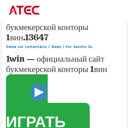
1win официальный сайт
букмекерской конторы
1вин.13647
Deixe um comentário
/
News
/ Por
Sandro Xu
1win — официальный сайт
букмекерской конторы 1вин
ИГРАТЬ