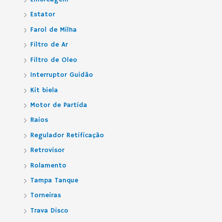
Estator
Farol de Milha
Filtro de Ar
Filtro de Oleo
Interruptor Guidão
Kit biela
Motor de Partida
Raios
Regulador Retificação
Retrovisor
Rolamento
Tampa Tanque
Torneiras
Trava Disco