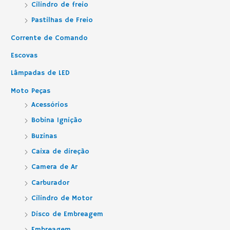
Cilindro de freio
Pastilhas de Freio
Corrente de Comando
Escovas
Lâmpadas de LED
Moto Peças
Acessórios
Bobina Ignição
Buzinas
Caixa de direção
Camera de Ar
Carburador
Cilindro de Motor
Disco de Embreagem
Embreagem