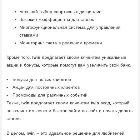
Большой выбор спортивных дисциплин
Высокие коэффициенты для ставок
Многофункциональная система для управления
ставками
Мониторинг счета в реальном времени
Кроме того, 1win предлагает своим клиентам уникальные
акции и бонусы, которые помогут вам увеличить свой банк.
Бонусы для новых клиентов
Акции для постоянных клиентов
Промокоды для различных событий
Также, 1win предлагает своим клиентам 1win вход, который
позволяет им легко и быстро зайти на сайт и начать делать
ставки.
В целом, 1win – это идеальное решение для любителей