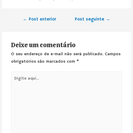
←
Post anterior
Post seguinte
→
Deixe um comentário
O seu endereço de e-mail não será publicado.
Campos
obrigatórios são marcados com
*