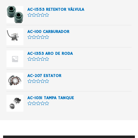
AC-1553 RETENTOR VÁLVULA
A
v
a
AC-100 CARBURADOR
l
i
a
A
ç
v
ã
a
o
AC-1353 ARO DE RODA
l
0
i
d
a
e
A
ç
5
v
ã
a
o
AC-207 ESTATOR
l
0
i
d
a
e
A
ç
5
v
ã
a
o
AC-1031 TAMPA TANQUE
l
0
i
d
a
e
A
ç
5
v
ã
a
o
l
0
i
d
a
e
ç
5
ã