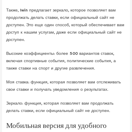
Также, 1win предлагает зеркало, которое позволяет вам
продолжать делать ставки, если официальный сайт не
доступен. Это еще один способ, который обеспечивает вам
доступ к нашим услугам, даже если официальный сайт не
доступен.
Высокие коэффициенты: более 500 вариантов ставок,
включая спортивные события, политические события, а
также ставки на спорт и другие развлечения.
Моя ставка: функция, которая позволяет вам отслеживать
свои ставки и получать уведомления о результатах.
Зеркало: функция, которая позволяет вам продолжать
делать ставки, если официальный сайт не доступен.
Мобильная версия для удобного