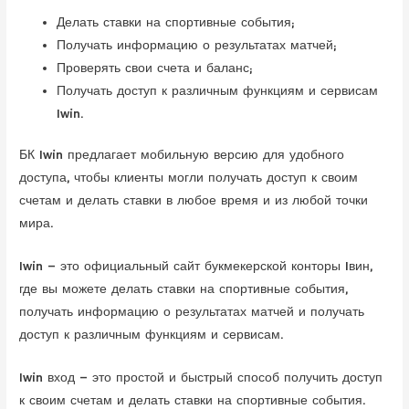
Делать ставки на спортивные события;
Получать информацию о результатах матчей;
Проверять свои счета и баланс;
Получать доступ к различным функциям и сервисам
1win.
БК 1win предлагает мобильную версию для удобного
доступа, чтобы клиенты могли получать доступ к своим
счетам и делать ставки в любое время и из любой точки
мира.
1win – это официальный сайт букмекерской конторы 1вин,
где вы можете делать ставки на спортивные события,
получать информацию о результатах матчей и получать
доступ к различным функциям и сервисам.
1win вход – это простой и быстрый способ получить доступ
к своим счетам и делать ставки на спортивные события.