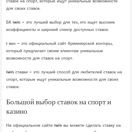
ставок на спорт, которые ищут уникальные возможности
для своих ставок.
БК 1win – это лучший выбор для тех, кто ищет высокие
коэффициенты и широкий спектр доступных ставок.
1 вин – это официальный сайт букмекерской конторы,
который предлагает своим клиентам уникальные
возможности для ставок на спорт.
1win ставки – это лучший способ для любителей ставок на
спорт, которые ищут уникальные возможности для своих
ставок.
Большой выбор ставок на спорт и
казино
На официальном сайте 1win вы можете сделать ставку на