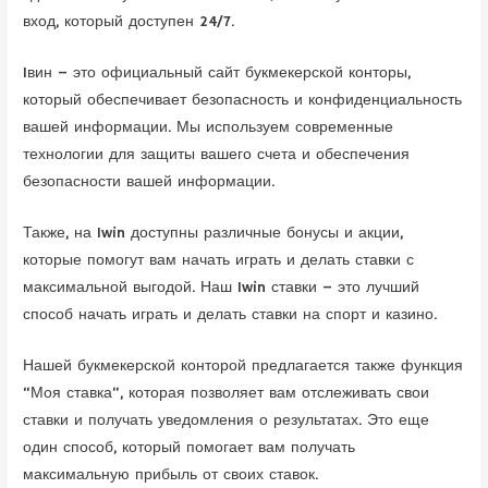
вход, который доступен 24/7.
1вин – это официальный сайт букмекерской конторы,
который обеспечивает безопасность и конфиденциальность
вашей информации. Мы используем современные
технологии для защиты вашего счета и обеспечения
безопасности вашей информации.
Также, на 1win доступны различные бонусы и акции,
которые помогут вам начать играть и делать ставки с
максимальной выгодой. Наш 1win ставки – это лучший
способ начать играть и делать ставки на спорт и казино.
Нашей букмекерской конторой предлагается также функция
“Моя ставка”, которая позволяет вам отслеживать свои
ставки и получать уведомления о результатах. Это еще
один способ, который помогает вам получать
максимальную прибыль от своих ставок.