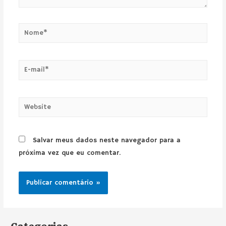
Salvar meus dados neste navegador para a
próxima vez que eu comentar.