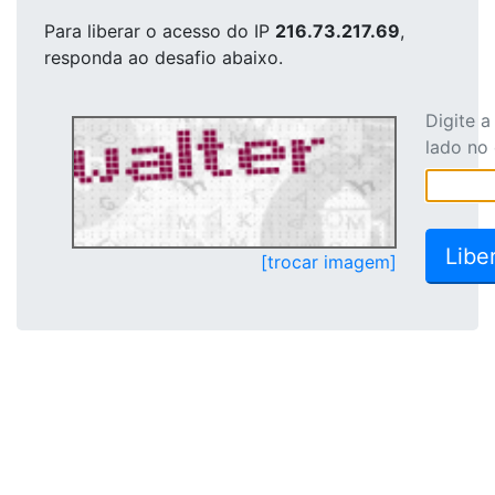
Para liberar o acesso
do IP
216.73.217.69
,
responda ao desafio abaixo.
Digite 
lado no
[trocar imagem]