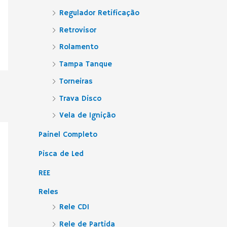
Regulador Retificação
Retrovisor
Rolamento
Tampa Tanque
Torneiras
Trava Disco
Vela de Ignição
Painel Completo
Pisca de Led
REE
Reles
Rele CDI
Rele de Partida