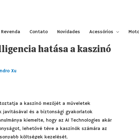
 Revenda
Contato
Novidades
Acessórios
Moto
ligencia hatása a kaszinó
ndro Xu
ltoztatja a kaszinó mezőjét a műveletek
ak javításával és a biztonsági gyakorlatok
tanulmánya kiemelte, hogy az AI Technologies akár
onyságot, lehetővé téve a kaszinók számára az
csonyabb költségek kezelését.