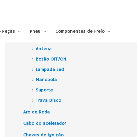
Categorias
 Peças
Pneu
Componentes de Freio
Acessórios
Antena
Botão OFF/ON
Lampada Led
Manopola
Suporte
Trava Disco
Aro de Roda
Cabo do acelerador
Chaves de ignição