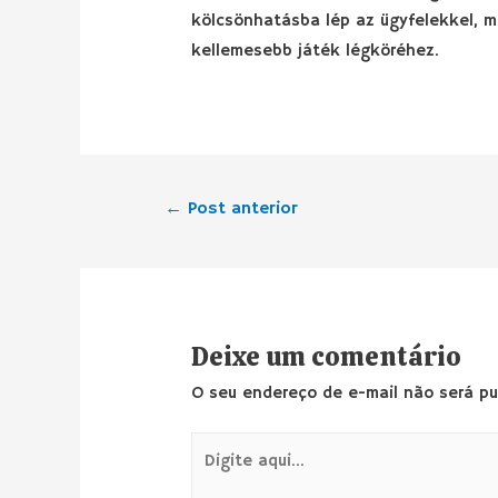
kölcsönhatásba lép az ügyfelekkel, m
kellemesebb játék légköréhez.
←
Post anterior
Deixe um comentário
O seu endereço de e-mail não será pu