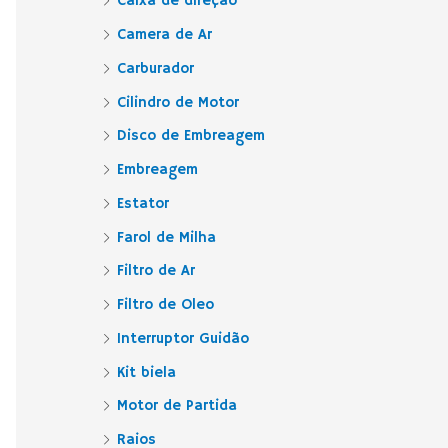
Caixa de direção
Camera de Ar
Carburador
Cilindro de Motor
Disco de Embreagem
Embreagem
Estator
Farol de Milha
Filtro de Ar
Filtro de Oleo
Interruptor Guidão
Kit biela
Motor de Partida
Raios