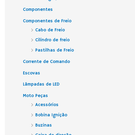
Componentes
Componentes de Freio
Cabo de Freio
Cilindro de freio
Pastilhas de Freio
Corrente de Comando
Escovas
Lâmpadas de LED
Moto Peças
Acessórios
Bobina Ignição
Buzinas