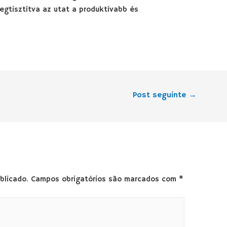
egtisztítva az utat a produktívabb és
Post seguinte
→
blicado.
Campos obrigatórios são marcados com
*