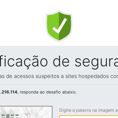
ificação de segur
vas de acessos suspeitos a sites hospedados co
.216.114
, responda ao desafio abaixo.
Digite a palavra na imagem 