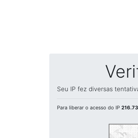
Ver
Seu IP fez diversas tentati
Para liberar o acesso
do IP
216.73