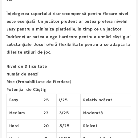
Înțelegerea raportului risc-recompensă pentru fiecare nivel
este esențială. Un jucător prudent ar putea prefera nivelul
Easy pentru a minimiza pierderile, în timp ce un jucător
îndrăzneț ar putea alege Hardcore pentru a urmări câștiguri
substanțiale. Jocul oferă flexibilitate pentru a se adapta la
diferite stiluri de joc.
Nivel de Dificultate
Număr de Benzi
Risc (Probabilitate de Pierdere)
Potențial de Câștig
Easy
25
1/25
Relativ scăzut
Medium
22
3/25
Moderată
Hard
20
5/25
Ridicat