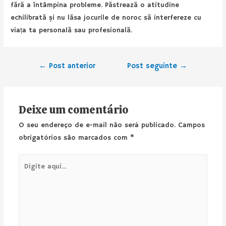
fără a întâmpina probleme. Păstrează o atitudine
echilibrată și nu lăsa jocurile de noroc să interfereze cu
viața ta personală sau profesională.
←
Post anterior
Post seguinte
→
Deixe um comentário
O seu endereço de e-mail não será publicado.
Campos
obrigatórios são marcados com
*