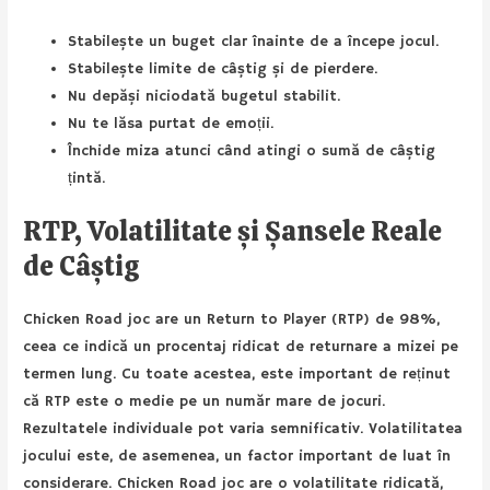
Stabilește un buget clar înainte de a începe jocul.
Stabilește limite de câștig și de pierdere.
Nu depăși niciodată bugetul stabilit.
Nu te lăsa purtat de emoții.
Închide miza atunci când atingi o sumă de câștig
țintă.
RTP, Volatilitate și Șansele Reale
de Câștig
Chicken Road joc are un Return to Player (RTP) de 98%,
ceea ce indică un procentaj ridicat de returnare a mizei pe
termen lung. Cu toate acestea, este important de reținut
că RTP este o medie pe un număr mare de jocuri.
Rezultatele individuale pot varia semnificativ. Volatilitatea
jocului este, de asemenea, un factor important de luat în
considerare. Chicken Road joc are o volatilitate ridicată,