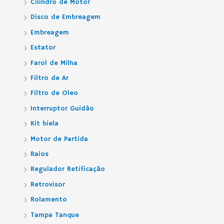
Cilindro de Motor
Disco de Embreagem
Embreagem
Estator
Farol de Milha
Filtro de Ar
Filtro de Oleo
Interruptor Guidão
Kit biela
Motor de Partida
Raios
Regulador Retificação
Retrovisor
Rolamento
Tampa Tanque