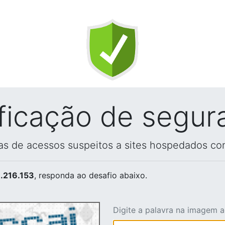
ificação de segur
vas de acessos suspeitos a sites hospedados co
.216.153
, responda ao desafio abaixo.
Digite a palavra na imagem 