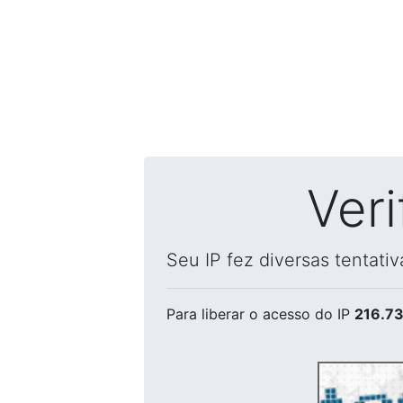
Ver
Seu IP fez diversas tentati
Para liberar o acesso
do IP
216.73