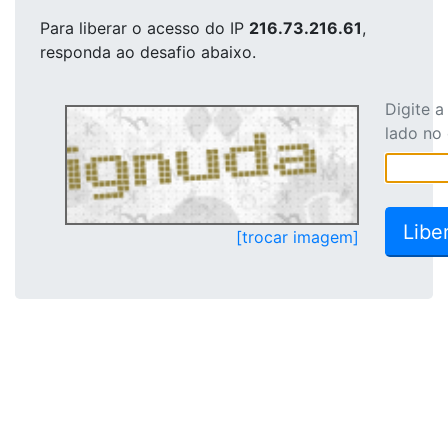
Para liberar o acesso
do IP
216.73.216.61
,
responda ao desafio abaixo.
Digite 
lado no
[trocar imagem]