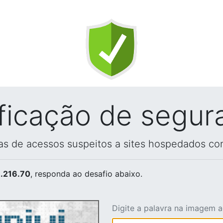
ificação de segur
vas de acessos suspeitos a sites hospedados co
.216.70
, responda ao desafio abaixo.
Digite a palavra na imagem 