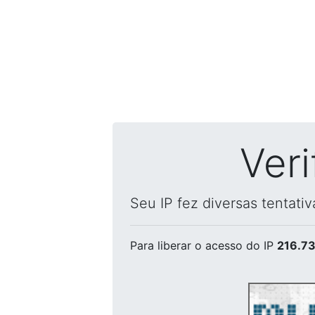
Ver
Seu IP fez diversas tentati
Para liberar o acesso
do IP
216.73