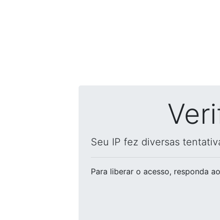
Ver
Seu IP fez diversas tentati
Para liberar o acesso
, responda ao