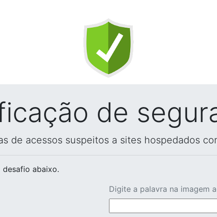
ificação de segur
vas de acessos suspeitos a sites hospedados co
 desafio abaixo.
Digite a palavra na imagem 