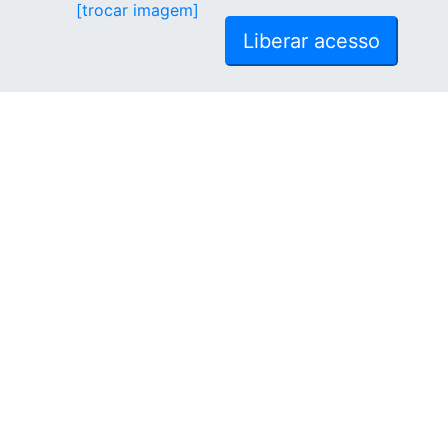
[trocar imagem]