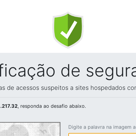
ificação de segur
vas de acessos suspeitos a sites hospedados co
.217.32
, responda ao desafio abaixo.
Digite a palavra na imagem 