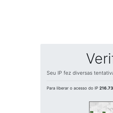
Ver
Seu IP fez diversas tentati
Para liberar o acesso
do IP
216.73