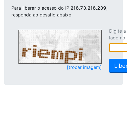
Para liberar o acesso
do IP
216.73.216.239
,
responda ao desafio abaixo.
Digite 
lado no
[trocar imagem]