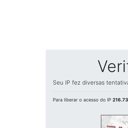
Ver
Seu IP fez diversas tentati
Para liberar o acesso
do IP
216.73