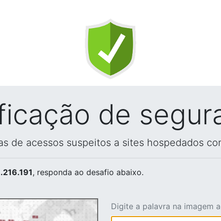
ificação de segur
vas de acessos suspeitos a sites hospedados co
.216.191
, responda ao desafio abaixo.
Digite a palavra na imagem 