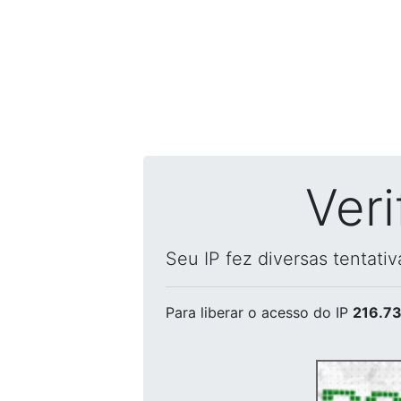
Ver
Seu IP fez diversas tentati
Para liberar o acesso
do IP
216.73