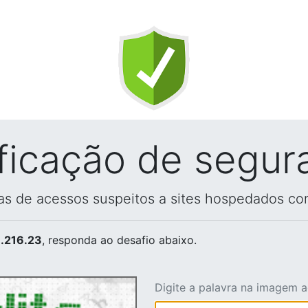
ificação de segur
vas de acessos suspeitos a sites hospedados co
.216.23
, responda ao desafio abaixo.
Digite a palavra na imagem 