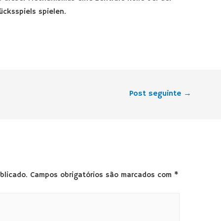
cksspiels spielen.
Post seguinte
→
blicado.
Campos obrigatórios são marcados com
*