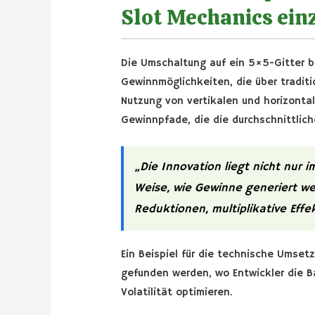
Slot Mechanics einz
Die Umschaltung auf ein 5×5-Gitter be
Gewinnmöglichkeiten, die über traditi
Nutzung von vertikalen und horizont
Gewinnpfade, die die durchschnittlic
„Die Innovation liegt nicht nur 
Weise, wie Gewinne generiert we
Reduktionen, multiplikative Eff
Ein Beispiel für die technische Umse
gefunden werden, wo Entwickler die 
Volatilität optimieren.