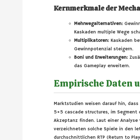
Kernmerkmale der Mecha
Mehrwegalternativen:
Gewinnl
Kaskaden multiple Wege scha
Multiplikatoren:
Kaskaden bewi
Gewinnpotenzial steigern.
Boni und Erweiterungen:
Zusät
das Gameplay erweitern.
Empirische Daten 
Marktstudien weisen darauf hin, dass
5×5 cascade structures, im Segment d
Akzeptanz finden. Laut einer Analyse
verzeichneten solche Spiele in den le
durchschnittlichen RTP (Return to Pla