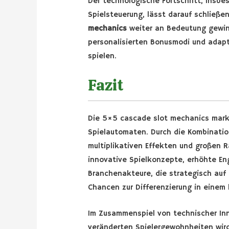
Der technologische Fortschritt, insbe
Spielsteuerung, lässt darauf schließ
mechanics
weiter an Bedeutung gewinn
personalisierten Bonusmodi und adapt
spielen.
Fazit
Die 5×5 cascade slot mechanics markie
Spielautomaten. Durch die Kombinati
multiplikativen Effekten und großen R
innovative Spielkonzepte, erhöhte E
Branchenakteure, die strategisch auf 
Chancen zur Differenzierung in einem
Im Zusammenspiel von technischer Inn
veränderten Spielergewohnheiten wird