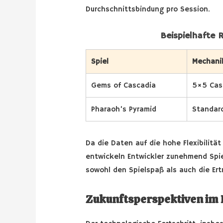
Durchschnittsbindung pro Session.
Beispielhafte 
Spiel
Mechani
Gems of Cascadia
5×5 Cas
Pharaoh’s Pyramid
Standar
Da die Daten auf die hohe Flexibilitä
entwickeln Entwickler zunehmend Spie
sowohl den Spielspaß als auch die Er
Zukunftsperspektiven im 