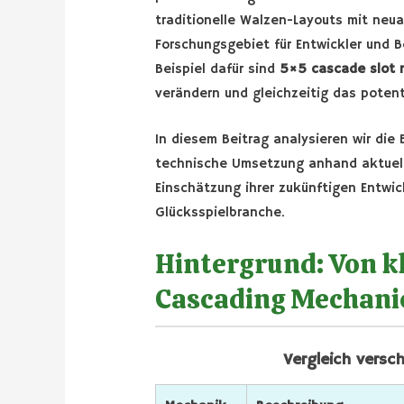
traditionelle Walzen-Layouts mit neua
Forschungsgebiet für Entwickler und 
Beispiel dafür sind
5×5 cascade slot 
verändern und gleichzeitig das potentie
In diesem Beitrag analysieren wir die
technische Umsetzung anhand aktuelle
Einschätzung ihrer zukünftigen Entwic
Glücksspielbranche.
Hintergrund: Von k
Cascading Mechani
Vergleich versc