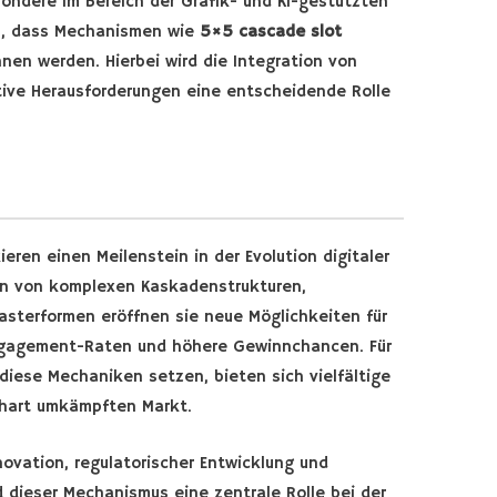
sondere im Bereich der Grafik- und KI-gestützten
en, dass Mechanismen wie
5×5 cascade slot
en werden. Hierbei wird die Integration von
ive Herausforderungen eine entscheidende Rolle
ren einen Meilenstein in der Evolution digitaler
on von komplexen Kaskadenstrukturen,
asterformen eröffnen sie neue Möglichkeiten für
ngagement-Raten und höhere Gewinnchancen. Für
diese Mechaniken setzen, bieten sich vielfältige
 hart umkämpften Markt.
ovation, regulatorischer Entwicklung und
 dieser Mechanismus eine zentrale Rolle bei der