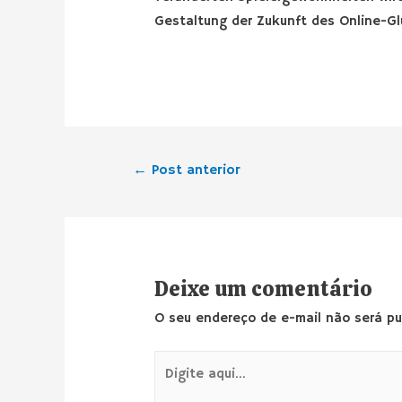
Gestaltung der Zukunft des Online-Glü
←
Post anterior
Deixe um comentário
O seu endereço de e-mail não será pu