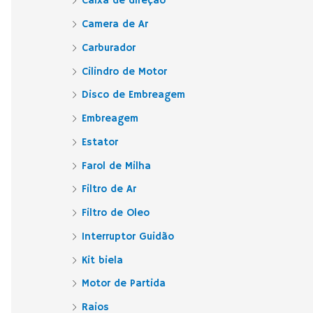
Caixa de direção
Camera de Ar
Carburador
Cilindro de Motor
Disco de Embreagem
Embreagem
Estator
Farol de Milha
Filtro de Ar
Filtro de Oleo
Interruptor Guidão
Kit biela
Motor de Partida
Raios