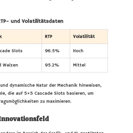
RTP- und Volatilitätsdaten
k
RTP
Volatilität
cade Slots
96.5%
Hoch
d Walzen
95.2%
Mittel
t und dynamische Natur der Mechanik hinweisen,
le, die auf 5×5 Cascade Slots basieren, um
tragsmöglichkeiten zu maximieren.
Innovationsfeld