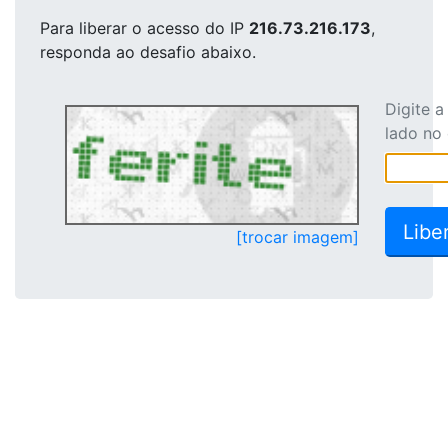
Para liberar o acesso
do IP
216.73.216.173
,
responda ao desafio abaixo.
Digite 
lado no
[trocar imagem]