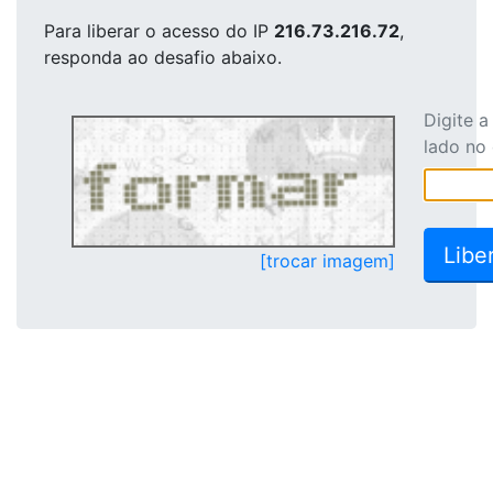
Para liberar o acesso
do IP
216.73.216.72
,
responda ao desafio abaixo.
Digite 
lado no
[trocar imagem]