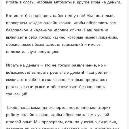
играть в слоты, игровые автоматы и другие игры на деньги.
Кто ищет безопасность, найдет ее у нас! Мы тщательно
проверяем каждое онлайн казино, чтобы обеспечить вам
безопасное и надежное игровое опыта. Наш рейтинг
включает в себя только казино, которые имеют лицензию,
обеспечивают безопасность транзакций и имеют
положительную репутацию.
Играть на деньги – это не только развлечение, но и
возможность выиграть реальные деньги! Наш рейтинг
включает в себя только казино, которые предлагают
реальные выигрыши и обеспечивают безопасность
транзакций.
Также, наша команда экспертов постоянно мониторит
работу онлайн казино, чтобы обеспечить вам лучший
игровой опыт. Мы проверяем, есть ли у казино лицензия,