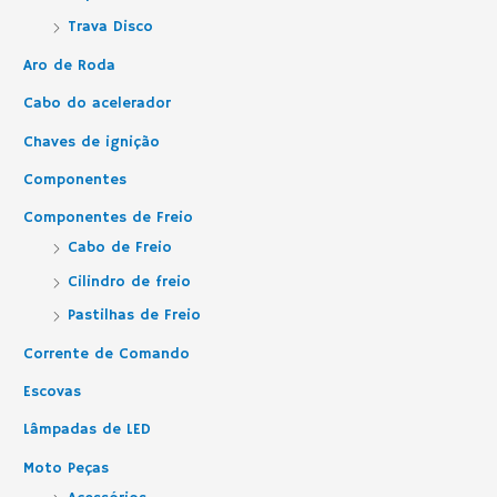
Trava Disco
Aro de Roda
Cabo do acelerador
Chaves de ignição
Componentes
Componentes de Freio
Cabo de Freio
Cilindro de freio
Pastilhas de Freio
Corrente de Comando
Escovas
Lâmpadas de LED
Moto Peças