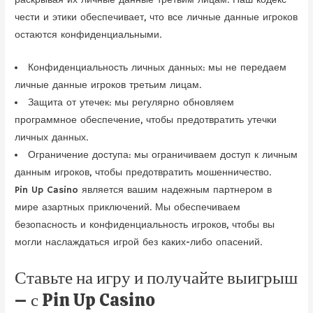
раскрывая их личные данные третьим лицам. Наш кодекс
чести и этики обеспечивает, что все личные данные игроков
остаются конфиденциальными.
Конфиденциальность личных данных: мы не передаем
личные данные игроков третьим лицам.
Защита от утечек: мы регулярно обновляем
программное обеспечение, чтобы предотвратить утечки
личных данных.
Ограничение доступа: мы ограничиваем доступ к личным
данным игроков, чтобы предотвратить мошенничество.
Pin Up Casino является вашим надежным партнером в
мире азартных приключений. Мы обеспечиваем
безопасность и конфиденциальность игроков, чтобы вы
могли наслаждаться игрой без каких-либо опасений.
Ставьте на игру и получайте выигрыш
– с Pin Up Casino