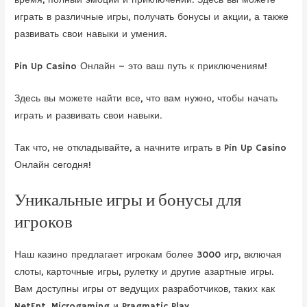
время, полный эмоций и приключений. Здесь вы можете
играть в различные игры, получать бонусы и акции, а также
развивать свои навыки и умения.
Pin Up Casino Онлайн – это ваш путь к приключениям!
Здесь вы можете найти все, что вам нужно, чтобы начать
играть и развивать свои навыки.
Так что, не откладывайте, а начните играть в Pin Up Casino
Онлайн сегодня!
Уникальные игры и бонусы для
игроков
Наш казино предлагает игрокам более 3000 игр, включая
слоты, карточные игры, рулетку и другие азартные игры.
Вам доступны игры от ведущих разработчиков, таких как
NetEnt, Microgaming и Pragmatic Play.