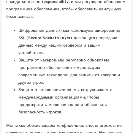
находится в зоне responsibility, и мы регулярно обновляем
программное обеспечение, чтобы обеспечить наилучшую
безопасность.
Шифрование данных: мы используем шифрование
SSL (Secure Sockets Layer) для защиты передачи
данных между нашим сервером и вашим
устройством.
Защита от хакеров: мы регулярно обновляем
программное обеспечение и используем
современные технологии для защиты от хакеров и
других угроз.
Защита от мошенничества: мы сотрудничаем с
международными организациями, чтобы
предотвратить мошенничество и обеспечить
безопасность игроков.
Мы также обеспечиваем конфиденциальность игроков, не