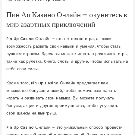
Пин Ап Казино Онлайн – окунитесь в
мир азартных приключений
Pin Up Casino Онлайн – это не только игра, а также
возможность развить свои навыки и умения, чтобы стать
лучшим игроком. Здесь вы можете играть в различные игры,
такие как рулетка, бинго, слоты и другие, чтобы испытать на
себе свои силы.
Кроме того, Pin Up Casino Онлайн предлагает вам
множество бонусов и акций, чтобы помочь вам начать
играть и развивать свои навыки. Вы можете получать
бонусы, акции и другие преимущества, чтобы улучшить
свои шансы на выигрыш.
Pin Up Casino Онлайн – это уникальный способ провести