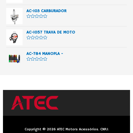
A
ç
v
ã
a
o
AC-103 CARBURADOR
l
0
i
d
a
e
A
ç
5
v
ã
a
o
AC-1057 TRAVA DE MOTO
l
0
i
d
a
e
A
ç
5
v
ã
a
o
AC-784 MANOPLA -
l
0
i
d
a
e
A
ç
5
v
ã
a
o
l
0
i
d
a
e
ç
5
ã
o
0
d
e
5
Copyright © 2026 ATEC Motors Acessórios. CNPJ: