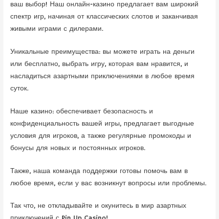
ваш выбор! Наш онлайн-казино предлагает вам широкий
спектр игр, начиная от классических слотов и заканчивая
живыми играми с дилерами.
Уникальные преимущества: вы можете играть на деньги
или бесплатно, выбрать игру, которая вам нравится, и
насладиться азартными приключениями в любое время
суток.
Наше казино: обеспечивает безопасность и
конфиденциальность вашей игры, предлагает выгодные
условия для игроков, а также регулярные промокоды и
бонусы для новых и постоянных игроков.
Также, наша команда поддержки готовы помочь вам в
любое время, если у вас возникнут вопросы или проблемы.
Так что, не откладывайте и окунитесь в мир азартных
приключений с Pin Up Casino!