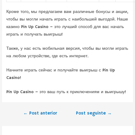
Кроме того, мы предлагаем вам различные бонусы и акции,
чтобы вы могли начать играть с наибольшей выгодой. Наше
казино Pin Up Casino – это лучший способ для вас начать
играть и получать выигрыш!
Также, у нас есть мобильная версия, чтобы вы могли играть
на любом устройстве, где есть интернет.
Начните играть сейчас и получайте выигрыш с Pin Up
Casino!
Pin Up Casino – это ваш путь к приключениям и выигрышу!
←
Post anterior
Post seguinte
→