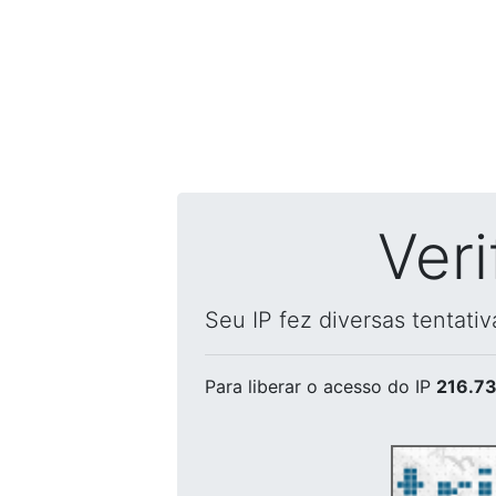
Ver
Seu IP fez diversas tentati
Para liberar o acesso
do IP
216.73