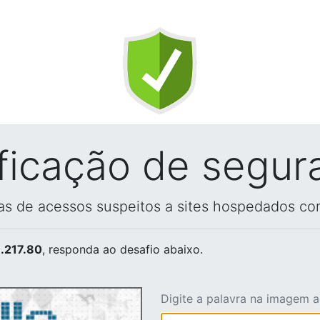
ificação de segur
vas de acessos suspeitos a sites hospedados co
.217.80
, responda ao desafio abaixo.
Digite a palavra na imagem 