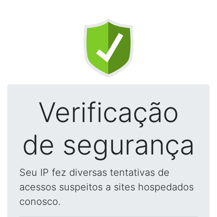
Verificação
de segurança
Seu IP fez diversas tentativas de
acessos suspeitos a sites hospedados
conosco.