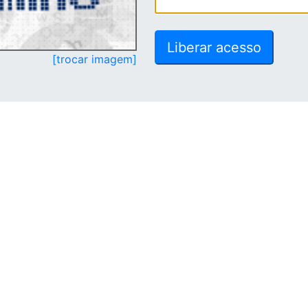
[trocar imagem]