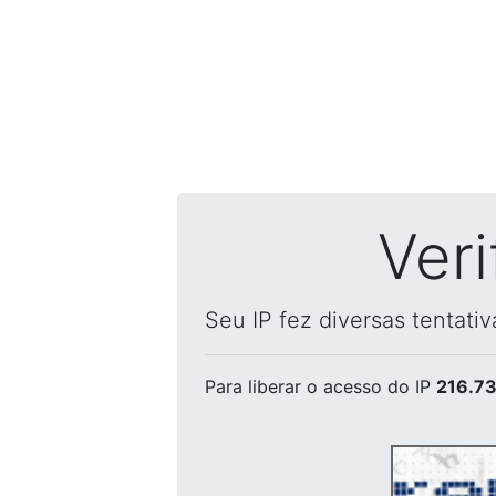
Ver
Seu IP fez diversas tentati
Para liberar o acesso
do IP
216.73