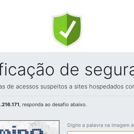
ificação de segur
vas de acessos suspeitos a sites hospedados co
.216.171
, responda ao desafio abaixo.
Digite a palavra na imagem 