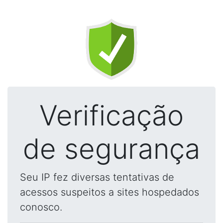
Verificação
de segurança
Seu IP fez diversas tentativas de
acessos suspeitos a sites hospedados
conosco.