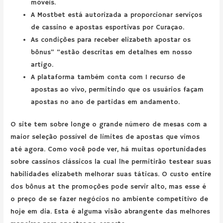
móveis.
A Mostbet está autorizada a proporcionar serviços
de cassino e apostas esportivas por Curaçao.
As condições para receber elizabeth apostar os
bônus” “estão descritas em detalhes em nosso
artigo.
A plataforma também conta com 1 recurso de
apostas ao vivo, permitindo que os usuários façam
apostas no ano de partidas em andamento.
O site tem sobre longe o grande número de mesas com a
maior seleção possível de limites de apostas que vimos
até agora. Como você pode ver, há muitas oportunidades
sobre cassinos clássicos la cual lhe permitirão testear suas
habilidades elizabeth melhorar suas táticas. O custo entire
dos bônus at the promoções pode servir alto, mas esse é
o preço de se fazer negócios no ambiente competitivo de
hoje em dia. Esta é alguma visão abrangente das melhores