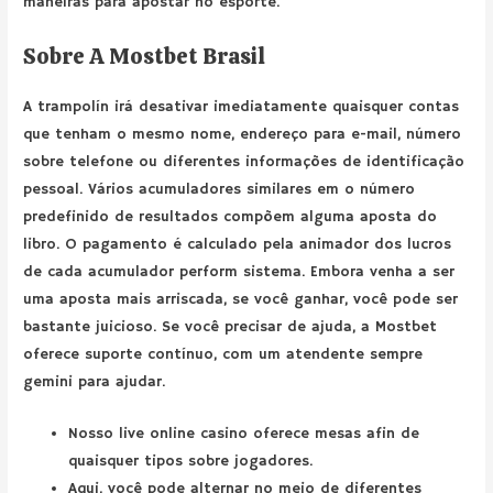
maneiras para apostar no esporte.
Sobre A Mostbet Brasil
A trampolín irá desativar imediatamente quaisquer contas
que tenham o mesmo nome, endereço para e-mail, número
sobre telefone ou diferentes informações de identificação
pessoal. Vários acumuladores similares em o número
predefinido de resultados compõem alguma aposta do
libro. O pagamento é calculado pela animador dos lucros
de cada acumulador perform sistema. Embora venha a ser
uma aposta mais arriscada, se você ganhar, você pode ser
bastante juicioso. Se você precisar de ajuda, a Mostbet
oferece suporte contínuo, com um atendente sempre
gemini para ajudar.
Nosso live online casino oferece mesas afin de
quaisquer tipos sobre jogadores.
Aqui, você pode alternar no meio de diferentes