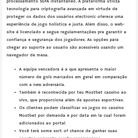
processamento SEPA instantâneo. A plataforma utiliza
tecnologia para criptografia avançada em virtude de
proteger os dados dos usuários electronic oferece uma
experiência de jogo holistica e justa. Além disso, o web-
site é licenciado e segue regulamentações pra garantir a
confiança e segurança dos jogadores. As opções para
chegar ao suporte ao usuario são acessíveis usando um
navegador de mesa.
A equipe vencedora é a que apresenta o maior
número de gols marcados em geral em comparação
com a new adversária.
Também é reconhecida por teu Mostbet cassino ao
vivo, que proporciona além de apostas esportivas.
Os clientes podem classificar os jogos no cassino
Mostbet por demanda e por data em la cual foram
adicionados ao portal.
Você terá some sort of chance de ganhar suas