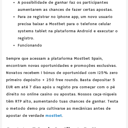
A possibilidade de ganhar faz os participantes
aumentarem as chances de fazer certas apostas.
Para ze registrar no iphone app, um novo usuario
precisa baixar a Mostbet para o telefone celular
systems tablet na plataforma Android e executar o
registro.
Funcionando
Sempre que acessam a plataforma Mostbet Spain,
encontram novas oportunidades e promoções exclusivas.
Novatos recebem 1 bónus de oportunidad com 125% zero
primeiro depósito + 250 free rounds. Basta depositar 5
EUR em até 7 dias após u registo pra começar com o pé
direito no online casino ou apostas. Nossos caça-níqueis
têm RTP alto, aumentando tuas chances de ganhar. Testa
o metodo demo pra cultivarse as mecânicas antes de
apostar de verdade
mostbet
.