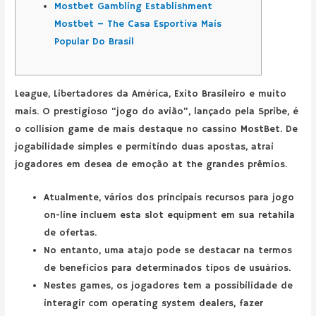
Mostbet Gambling Establishment
Mostbet – The Casa Esportiva Mais
Popular Do Brasil
League, Libertadores da América, Exito Brasileiro e muito
mais. O prestigioso “jogo do avião”, lançado pela Spribe, é
o collision game de mais destaque no cassino MostBet. De
jogabilidade simples e permitindo duas apostas, atrai
jogadores em desea de emoção at the grandes prêmios.
Atualmente, vários dos principais recursos para jogo
on-line incluem esta slot equipment em sua retahíla
de ofertas.
No entanto, uma atajo pode se destacar na termos
de benefícios para determinados tipos de usuários.
Nestes games, os jogadores tem a possibilidade de
interagir com operating system dealers, fazer